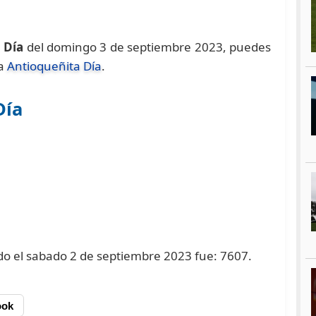
 Día
del domingo 3 de septiembre 2023, puedes
na
Antioqueñita Día
.
Día
ado el sabado 2 de septiembre 2023 fue: 7607.
ook