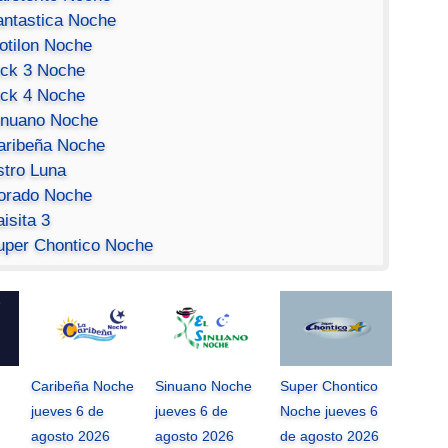
antastica Noche
otilon Noche
ick 3 Noche
ick 4 Noche
inuano Noche
aribeña Noche
stro Luna
orado Noche
isita 3
uper Chontico Noche
Caribeña Noche
Sinuano Noche
Super Chontico
jueves 6 de
jueves 6 de
Noche jueves 6
agosto 2026
agosto 2026
de agosto 2026