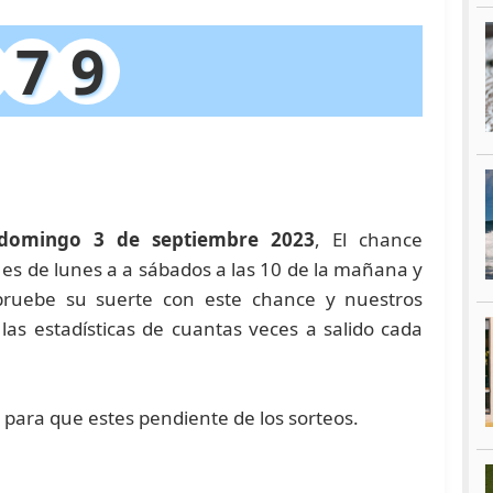
7
9
domingo 3 de septiembre 2023
, El chance
o es de lunes a a sábados a las 10 de la mañana y
 pruebe su suerte con este chance y nuestros
s estadísticas de cuantas veces a salido cada
a para que estes pendiente de los sorteos.