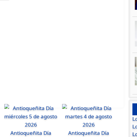
L
Lo
Antioqueñita Día
Antioqueñita Día
L