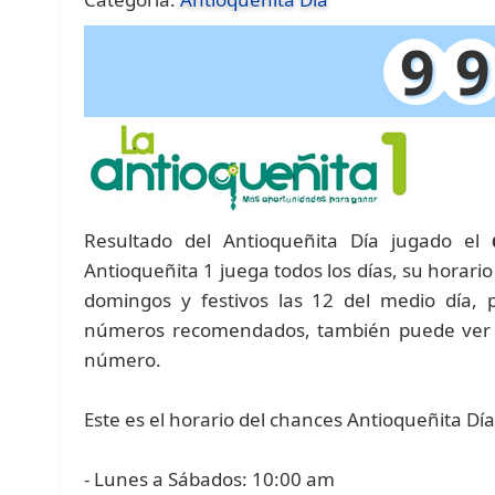
9
9
Resultado del Antioqueñita Día jugado el
Antioqueñita 1 juega todos los días, su horari
domingos y festivos las 12 del medio día,
números recomendados, también puede ver la
número.
Este es el horario del chances Antioqueñita Dí
- Lunes a Sábados: 10:00 am