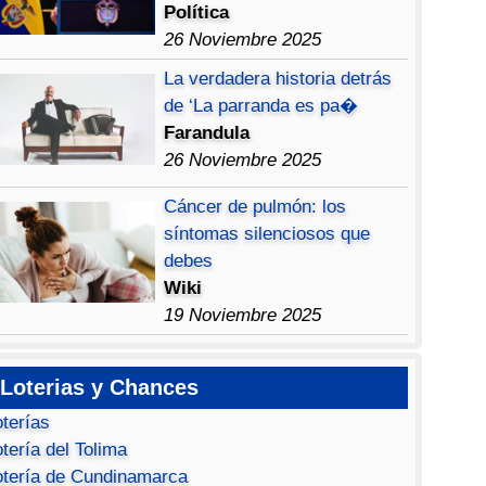
Política
26 Noviembre 2025
La verdadera historia detrás
de ‘La parranda es pa�
Farandula
26 Noviembre 2025
Cáncer de pulmón: los
síntomas silenciosos que
debes
Wiki
19 Noviembre 2025
Loterias y Chances
oterías
tería del Tolima
otería de Cundinamarca