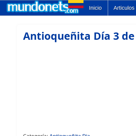
Inicio
Articulos
Antioqueñita Día 3 de
Categoría:
Antioqueñita Dia