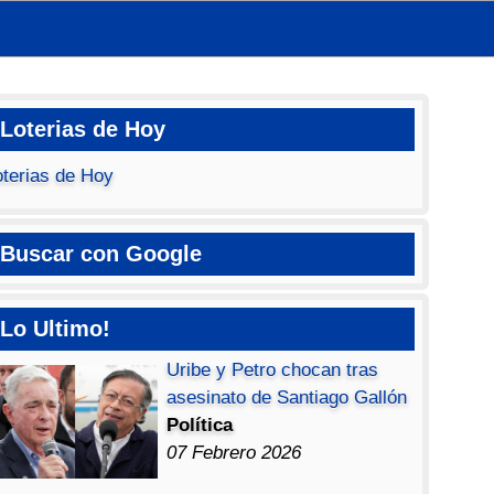
Loterias de Hoy
oterias de Hoy
Buscar con Google
Lo Ultimo!
Uribe y Petro chocan tras
asesinato de Santiago Gallón
Política
07 Febrero 2026