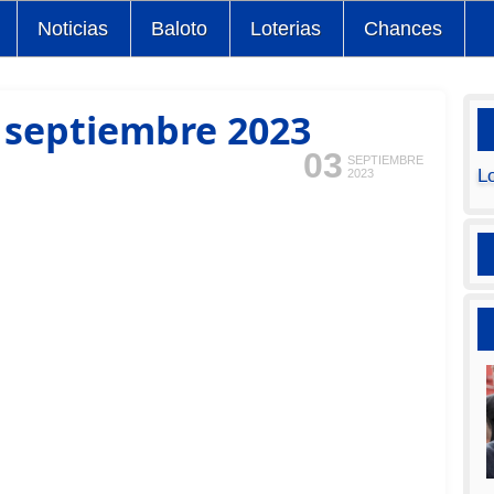
Noticias
Baloto
Loterias
Chances
 septiembre 2023
03
SEPTIEMBRE
L
2023