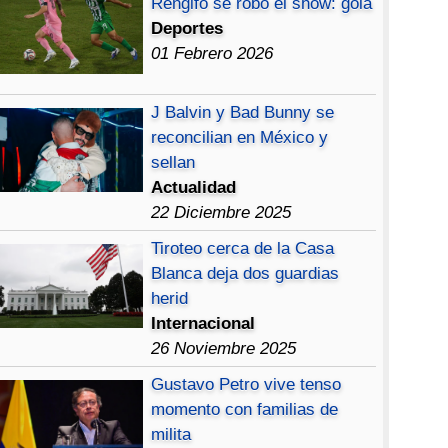
Rengifo se robó el show: gola
Deportes
01 Febrero 2026
J Balvin y Bad Bunny se
reconcilian en México y
sellan
Actualidad
22 Diciembre 2025
Tiroteo cerca de la Casa
Blanca deja dos guardias
herid
Internacional
26 Noviembre 2025
Gustavo Petro vive tenso
momento con familias de
milita