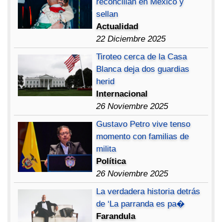
reconcilian en México y
sellan
Actualidad
22 Diciembre 2025
Tiroteo cerca de la Casa
Blanca deja dos guardias
herid
Internacional
26 Noviembre 2025
Gustavo Petro vive tenso
momento con familias de
milita
Política
26 Noviembre 2025
La verdadera historia detrás
de ‘La parranda es pa�
Farandula