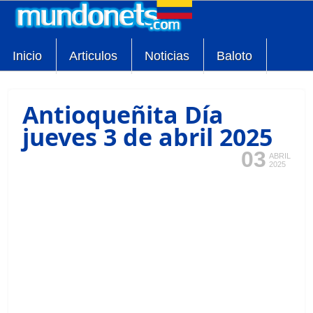
Inicio
Articulos
Noticias
Baloto
Antioqueñita Día
jueves 3 de abril 2025
03
ABRIL
2025