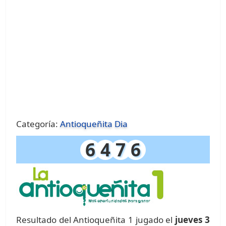
Categoría:
Antioqueñita Dia
6
4
7
6
Resultado del Antioqueñita 1 jugado el
jueves 3