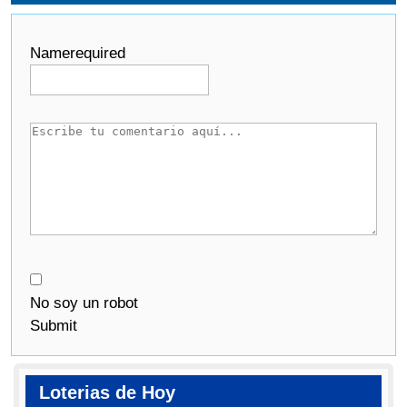
Name
required
No soy un robot
Submit
Loterias de Hoy