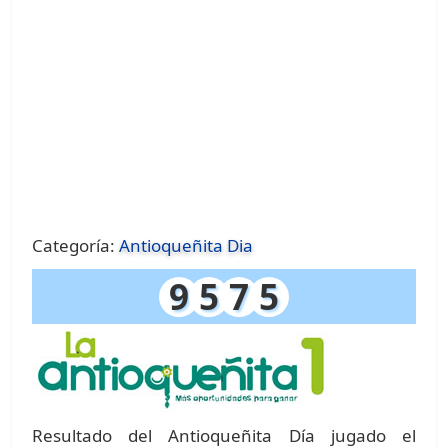
Categoría:
Antioqueñita Dia
9
5
7
5
Resultado del Antioqueñita Día jugado el