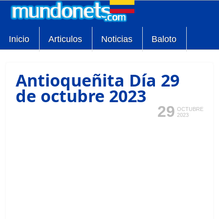
Inicio
Articulos
Noticias
Baloto
Antioqueñita Día 29
de octubre 2023
29
OCTUBRE
2023