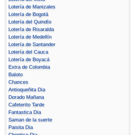
Lotería de Manizales
Lotería de Bogotá
Lotería del Quindío
Lotería de Risaralda
Lotería de Medellín
Lotería de Santander
Lotería del Cauca
Lotería de Boyacá
Extra de Colombia
Baloto
Chances
Antioqueñita Dia
Dorado Mañana
Cafeterito Tarde
Fantastica Dia
Saman de la suerte
Paisita Dia
Chontico Dia