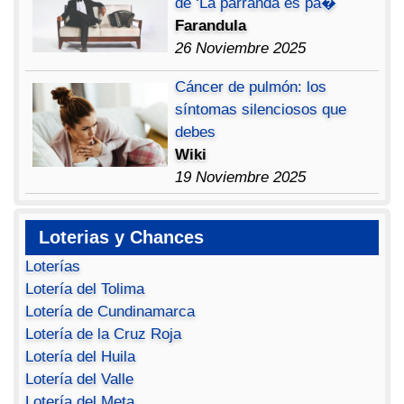
de ‘La parranda es pa�
Farandula
26 Noviembre 2025
Cáncer de pulmón: los
síntomas silenciosos que
debes
Wiki
19 Noviembre 2025
Loterias y Chances
Loterías
Lotería del Tolima
Lotería de Cundinamarca
Lotería de la Cruz Roja
Lotería del Huila
Lotería del Valle
Lotería del Meta