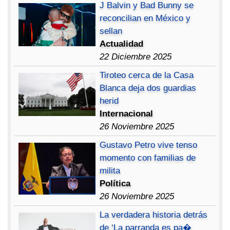
J Balvin y Bad Bunny se
reconcilian en México y
sellan
Actualidad
22 Diciembre 2025
Tiroteo cerca de la Casa
Blanca deja dos guardias
herid
Internacional
26 Noviembre 2025
Gustavo Petro vive tenso
momento con familias de
milita
Política
26 Noviembre 2025
La verdadera historia detrás
de ‘La parranda es pa�