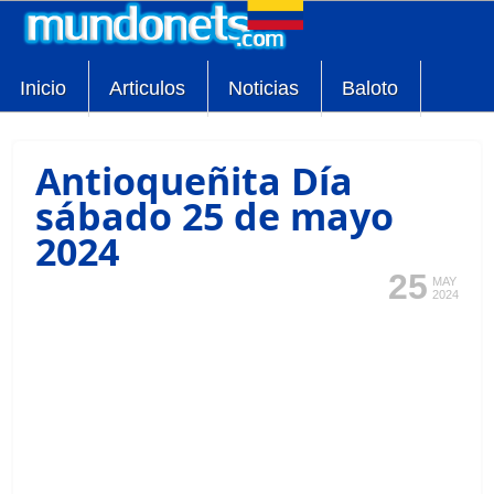
Inicio
Articulos
Noticias
Baloto
Antioqueñita Día
sábado 25 de mayo
2024
25
MAY
2024