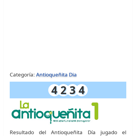
Categoría:
Antioqueñita Dia
4
2
3
4
Resultado del Antioqueñita Día jugado el