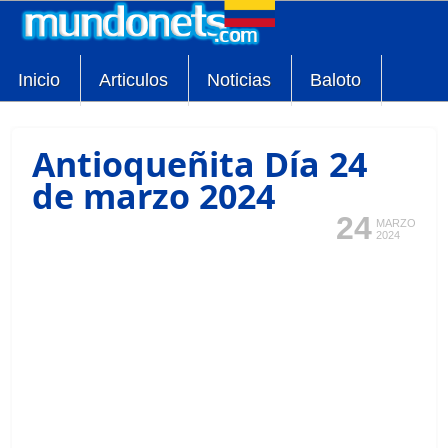
Inicio
Articulos
Noticias
Baloto
Antioqueñita Día 24
de marzo 2024
24
MARZO
2024