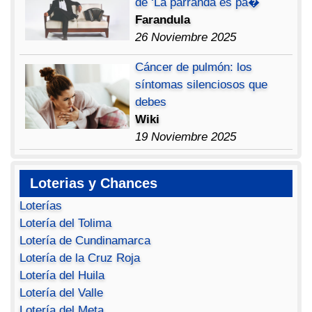
de ‘La parranda es pa�
Farandula
26 Noviembre 2025
Cáncer de pulmón: los
síntomas silenciosos que
debes
Wiki
19 Noviembre 2025
Loterias y Chances
Loterías
Lotería del Tolima
Lotería de Cundinamarca
Lotería de la Cruz Roja
Lotería del Huila
Lotería del Valle
Lotería del Meta