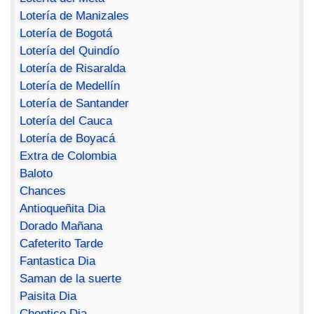
Lotería de Manizales
Lotería de Bogotá
Lotería del Quindío
Lotería de Risaralda
Lotería de Medellín
Lotería de Santander
Lotería del Cauca
Lotería de Boyacá
Extra de Colombia
Baloto
Chances
Antioqueñita Dia
Dorado Mañana
Cafeterito Tarde
Fantastica Dia
Saman de la suerte
Paisita Dia
Chontico Dia