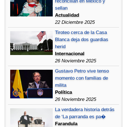
reconcilian en México y
sellan
Actualidad
22 Diciembre 2025
Tiroteo cerca de la Casa
Blanca deja dos guardias
herid
Internacional
26 Noviembre 2025
Gustavo Petro vive tenso
momento con familias de
milita
Política
26 Noviembre 2025
La verdadera historia detrás
de ‘La parranda es pa�
Farandula