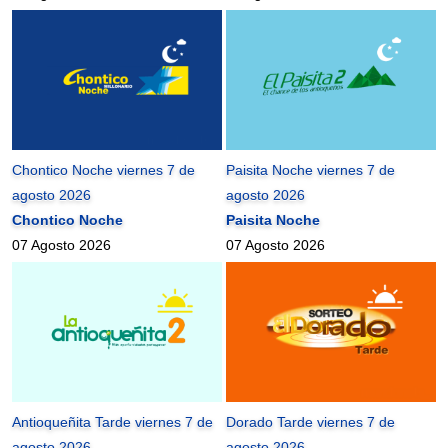
Chontico Noche viernes 7 de
Paisita Noche viernes 7 de
agosto 2026
agosto 2026
Chontico Noche
Paisita Noche
07 Agosto 2026
07 Agosto 2026
Antioqueñita Tarde viernes 7 de
Dorado Tarde viernes 7 de
agosto 2026
agosto 2026