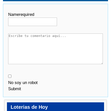
Name
required
No soy un robot
Submit
Loterias de Hoy