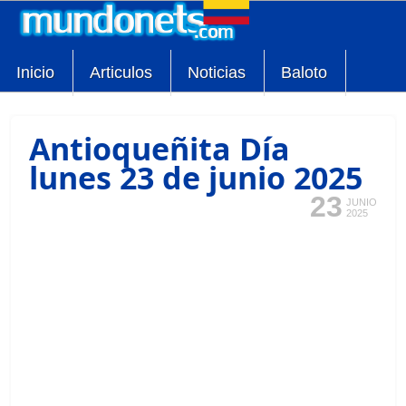
Inicio
Articulos
Noticias
Baloto
Antioqueñita Día
lunes 23 de junio 2025
23
JUNIO
2025