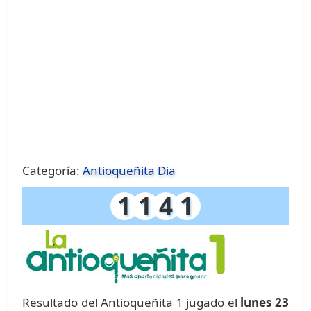
Categoría:
Antioqueñita Dia
1
1
4
1
Resultado del Antioqueñita 1 jugado el
lunes 23