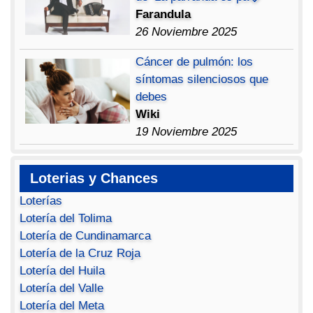
Farandula
26 Noviembre 2025
Cáncer de pulmón: los
síntomas silenciosos que
debes
Wiki
19 Noviembre 2025
Loterias y Chances
Loterías
Lotería del Tolima
Lotería de Cundinamarca
Lotería de la Cruz Roja
Lotería del Huila
Lotería del Valle
Lotería del Meta