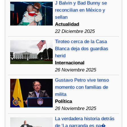
J Balvin y Bad Bunny se
reconcilian en México y
sellan
Actualidad
22 Diciembre 2025
Tiroteo cerca de la Casa
Blanca deja dos guardias
herid
Internacional
26 Noviembre 2025
Gustavo Petro vive tenso
momento con familias de
milita
Política
26 Noviembre 2025
La verdadera historia detrás
de ‘La parranda es pa�