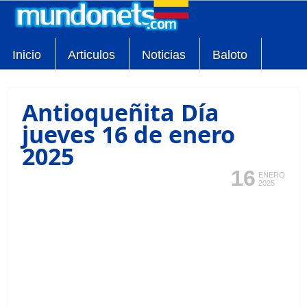
Inicio
Articulos
Noticias
Baloto
Antioqueñita Día
jueves 16 de enero
2025
16
ENERO
2025