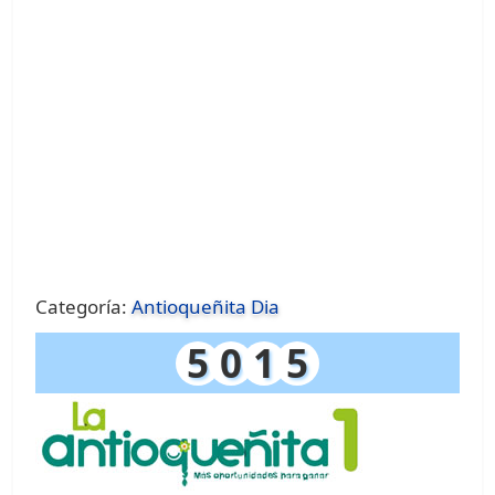
Categoría:
Antioqueñita Dia
5
0
1
5