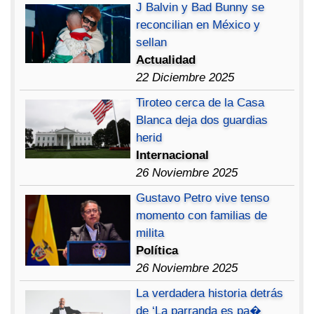
J Balvin y Bad Bunny se
reconcilian en México y
sellan
Actualidad
22 Diciembre 2025
Tiroteo cerca de la Casa
Blanca deja dos guardias
herid
Internacional
26 Noviembre 2025
Gustavo Petro vive tenso
momento con familias de
milita
Política
26 Noviembre 2025
La verdadera historia detrás
de ‘La parranda es pa�