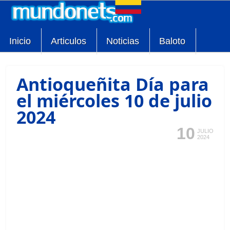
Inicio
Articulos
Noticias
Baloto
Antioqueñita Día para
el miércoles 10 de julio
2024
10
JULIO
2024