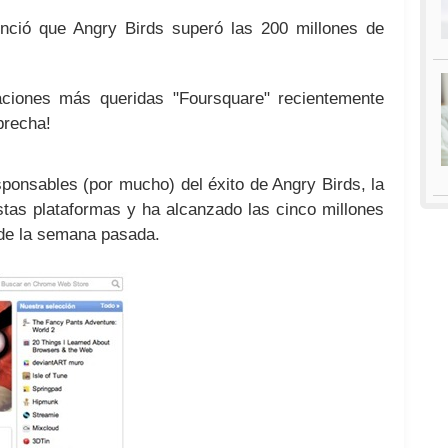
unció que Angry Birds superó las 200 millones de
caciones más queridas "Foursquare" recientemente
brecha!
ponsables (por mucho) del éxito de Angry Birds, la
tas plataformas y ha alcanzado las cinco millones
de la semana pasada.