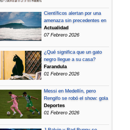
Científicos alertan por una
amenaza sin precedentes en
Actualidad
07 Febrero 2026
¿Qué significa que un gato
negro llegue a su casa?
Farandula
01 Febrero 2026
Messi en Medellín, pero
Rengifo se robó el show: gola
Deportes
01 Febrero 2026
J Balvin y Bad Bunny se