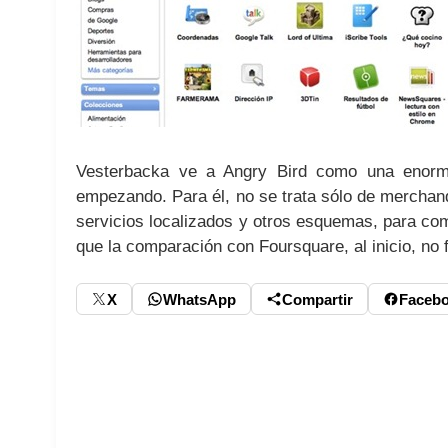
Vesterbacka ve a Angry Bird como una enorme
empezando. Para él, no se trata sólo de merchandi
servicios localizados y otros esquemas, para com
que la comparación con Foursquare, al inicio, no 
X
WhatsApp
Compartir
Faceb