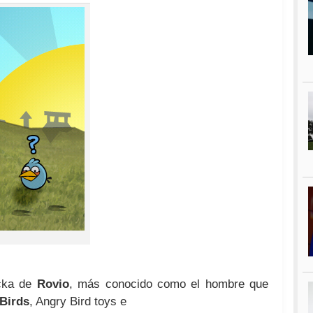
cka de
Rovio
, más conocido como el hombre que
Birds
, Angry
Bird toys
e