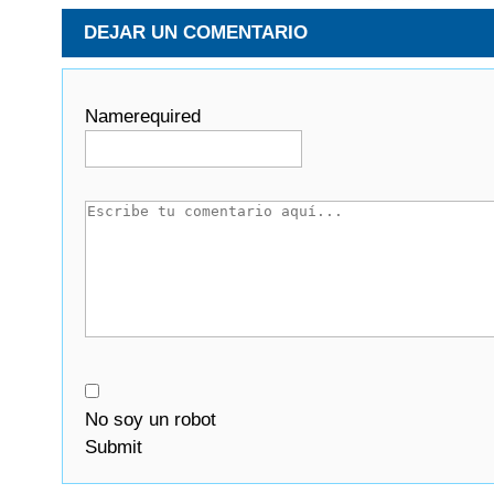
DEJAR UN COMENTARIO
Name
required
No soy un robot
Submit