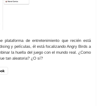
 plataforma de entretenimiento que recién está
sing y películas, él está focalizando Angry Birds a
binar la huella del juego con el mundo real. ¿Como
fue tan aleatoria? ¿O sí?
ook