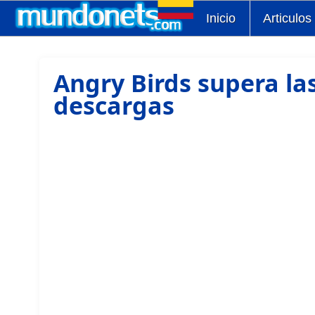
Inicio
Articulos
Angry Birds supera la
descargas