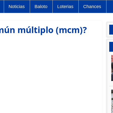
Noticias
Baloto
Loterias
Chances
mún múltiplo (mcm)?