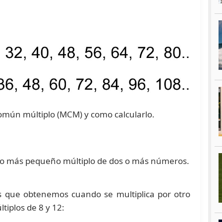
común múltiplo (MCM) y como calcularlo.
ivo más pequeño múltiplo de dos o más números.
 que obtenemos cuando se multiplica por otro
tiplos de 8 y 12: