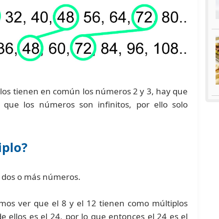
los tienen en común los números 2 y 3, hay que
 que los números son infinitos, por ello solo
plo?
 dos o más números.
mos ver que el 8 y el 12 tienen como múltiplos
ellos es el 24, por lo que entonces el 24 es el