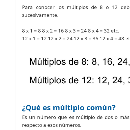
Para conocer los múltiplos de 8 o 12 deb
sucesivamente.
8 x 1 = 8 8 x 2 = 16 8 x 3 = 24 8 x 4 = 32 etc.
12 x 1 = 12 12 x 2 = 24 12 x 3 = 36 12 x 4 = 48 et
¿Qué es múltiplo común?
Es un número que es múltiplo de dos o más 
respecto a esos números.