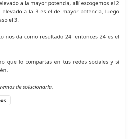
levado a la mayor potencia, allí escogemos el 2
 elevado a la 3 es el de mayor potencia, luego
so el 3.
sto nos da como resultado 24, entonces 24 es el
 que lo compartas en tus redes sociales y si
ién.
remos de solucionarla.
ook