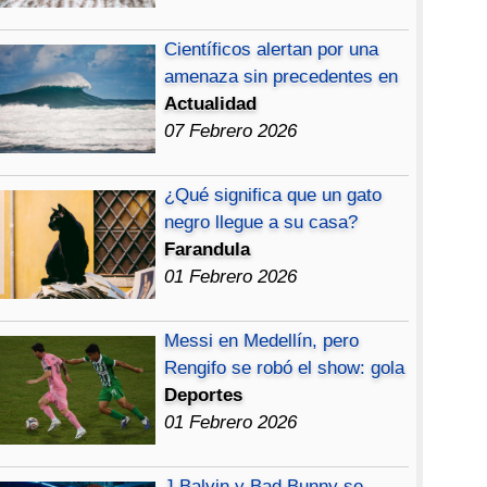
Científicos alertan por una
amenaza sin precedentes en
Actualidad
07 Febrero 2026
¿Qué significa que un gato
negro llegue a su casa?
Farandula
01 Febrero 2026
Messi en Medellín, pero
Rengifo se robó el show: gola
Deportes
01 Febrero 2026
J Balvin y Bad Bunny se