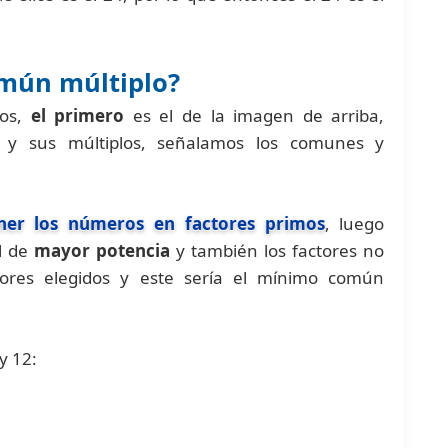
omún múltiplo?
dos,
el primero
es el de la imagen de arriba,
 y sus múltiplos, señalamos los comunes y
er los números en factores primos
, luego
l de
mayor potencia
y también los factores no
tores elegidos y este sería el mínimo común
y 12: