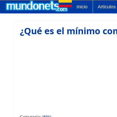
Inicio
Articulos
¿Qué es el mínimo co
Categoría:
Wiki