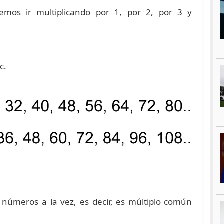
emos ir multiplicando por 1, por 2, por 3 y
c.
números a la vez, es decir, es múltiplo común