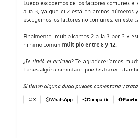
Luego escogemos de los factores comunes el e
a la 3, ya que el 2 está en ambos números y
escogemos los factores no comunes, en este ca
Finalmente, multiplicamos 2 a la 3 por 3 y e
mínimo común
múltiplo entre 8 y 12
.
¿Te sirvió el artículo?
Te agradeceríamos mucho
tienes algún comentario puedes hacerlo tamb
Si tienen alguna duda pueden comentarla y trata
X
WhatsApp
Compartir
Faceb