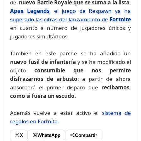
del
nuevo Battle Royale que se suma a la lista,
Apex Legends
, el juego de Respawn ya ha
superado las cifras del lanzamiento de
Fortnite
en cuanto a número de jugadores únicos y
jugadores simultáneos.
También en este parche se ha añadido un
nuevo fusil de infantería
y se ha modificado el
objeto
consumible que nos permite
disfrazarnos de arbusto
: a partir de ahora
absorberá el primer disparo que
recibamos,
como si fuera un escudo
.
Además vuelve a estar activo el
sistema de
regalos en Fortnite
.
X
WhatsApp
Compartir