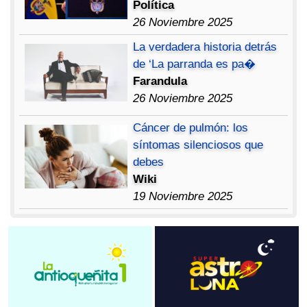
Política
26 Noviembre 2025
La verdadera historia detrás
de ‘La parranda es pa�
Farandula
26 Noviembre 2025
Cáncer de pulmón: los
síntomas silenciosos que
debes
Wiki
19 Noviembre 2025