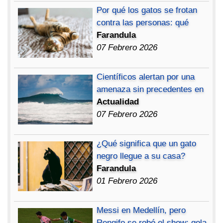
Por qué los gatos se frotan
contra las personas: qué
Farandula
07 Febrero 2026
Científicos alertan por una
amenaza sin precedentes en
Actualidad
07 Febrero 2026
¿Qué significa que un gato
negro llegue a su casa?
Farandula
01 Febrero 2026
Messi en Medellín, pero
Rengifo se robó el show: gola