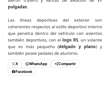
alerón trasero y llantas de aleación de
17
pulgadas
.
Las líneas deportivas del exterior son
coherentes respectos al estilo deportivo interno
que penetra dentro del vehículo con asientos
también deportivos, con el
logo RS
, un volante
que es más pequeño (
delgado y plano
) y
también posee pedales de aluminio.
X
WhatsApp
Compartir
Facebook