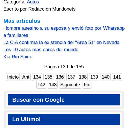
Categoría:
Autos
Escrito por Redacción Mundonets
Más articulos
Hombre asesino a su esposa y envió foto por Whatsapp
a familiares
La CIA confirma la existencia del "Área 51" en Nevada
Los 10 autos más caros del mundo
Kia Rio Spice
Página 139 de 155
Inicio
Ant
134
135
136
137
138
139
140
141
142
143
Siguiente
Fin
Buscar con Google
Lo Ultimo!