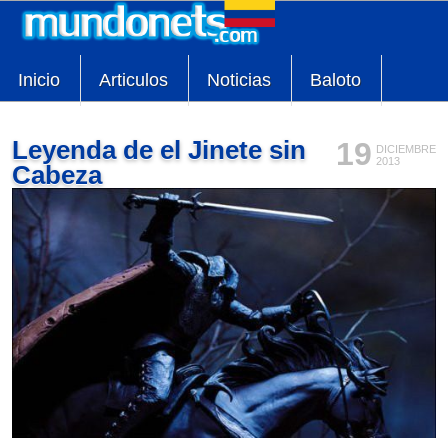
Inicio
Articulos
Noticias
Baloto
Leyenda de el Jinete sin
19
DICIEMBRE
2013
Cabeza