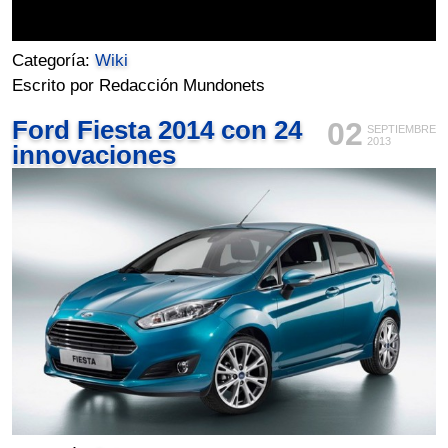
Categoría:
Wiki
Escrito por Redacción Mundonets
Ford Fiesta 2014 con 24
02
SEPTIEMBRE
2013
innovaciones