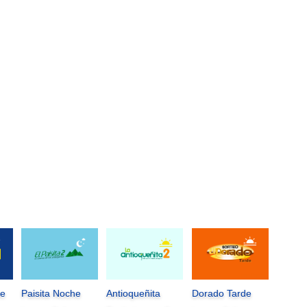
he
Paisita Noche
Antioqueñita
Dorado Tarde