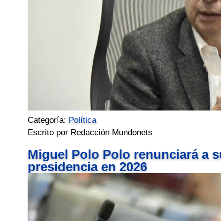
Categoría:
Política
Escrito por Redacción Mundonets
Miguel Polo Polo renunciará a su
presidencia en 2026