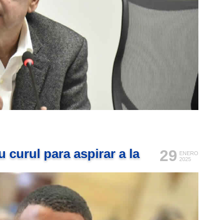
 curul para aspirar a la
29
ENERO
2025