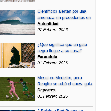
Científicos alertan por una
amenaza sin precedentes en
Actualidad
07 Febrero 2026
¿Qué significa que un gato
negro llegue a su casa?
Farandula
01 Febrero 2026
Messi en Medellín, pero
Rengifo se robó el show: gola
Deportes
01 Febrero 2026
J Balvin y Bad Bunny se