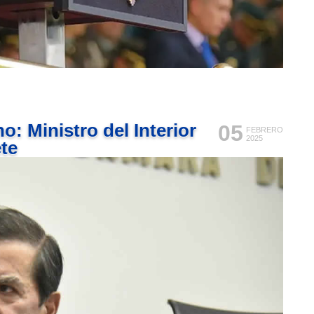
: Ministro del Interior
05
FEBRERO
2025
te