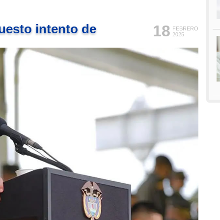
uesto intento de
18
FEBRERO
2025