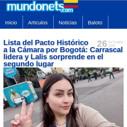
Inicio
Articulos
Noticias
Baloto
Lista del Pacto Histórico
26
OCTUBRE
2025
a la Cámara por Bogotá: Carrascal
lidera y Lalis sorprende en el
segundo lugar