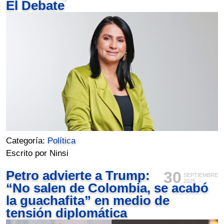
El Debate
Categoría:
Política
Escrito por Ninsi
Petro advierte a Trump:
30
SEPTIEMBRE
2025
“No salen de Colombia, se acabó
la guachafita” en medio de
tensión diplomática