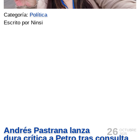
Categoría:
Política
Escrito por Ninsi
Andrés Pastrana lanza
26
OCTUBRE
2025
dura crítica a Petro tras consulta