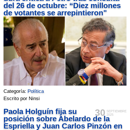
del 26 de octubre: “Diez millones
de votantes se arrepintieron"
Categoría:
Política
Escrito por Ninsi
Paola Holguín fija su
30
SEPTIEMBRE
2025
posición sobre Abelardo de la
Espriella y Juan Carlos Pinzón en