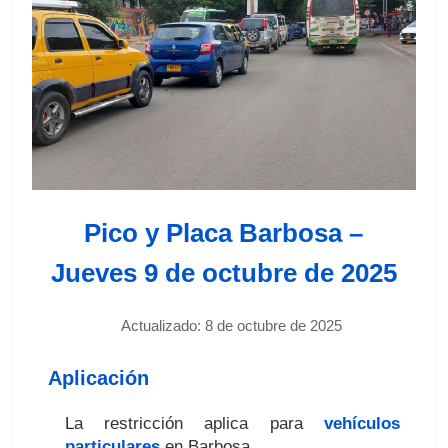
Pico y Placa Barbosa –
Jueves 9 de octubre de 2025
Actualizado: 8 de octubre de 2025
Aplicación
La restricción aplica para
vehículos
particulares
en Barbosa.