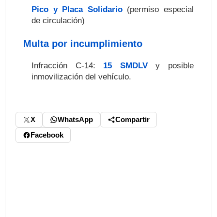
Pico y Placa Solidario
(permiso especial
de circulación)
Multa por incumplimiento
Infracción C-14:
15 SMDLV
y posible
inmovilización del vehículo.
X
WhatsApp
Compartir
Facebook