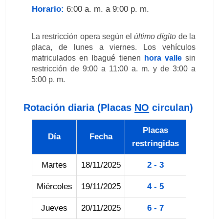
Horario:
6:00 a. m. a 9:00 p. m.
La restricción opera según el
último dígito
de la
placa, de lunes a viernes. Los vehículos
matriculados en Ibagué tienen
hora valle
sin
restricción de 9:00 a 11:00 a. m. y de 3:00 a
5:00 p. m.
Rotación diaria (Placas
NO
circulan)
Placas
Día
Fecha
restringidas
Martes
18/11/2025
2 - 3
Miércoles
19/11/2025
4 - 5
Jueves
20/11/2025
6 - 7