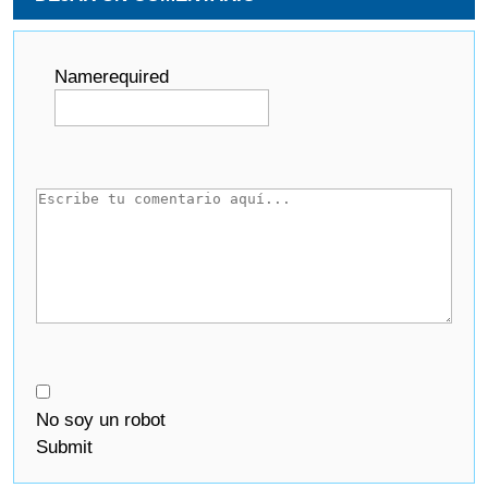
Name
required
No soy un robot
Submit