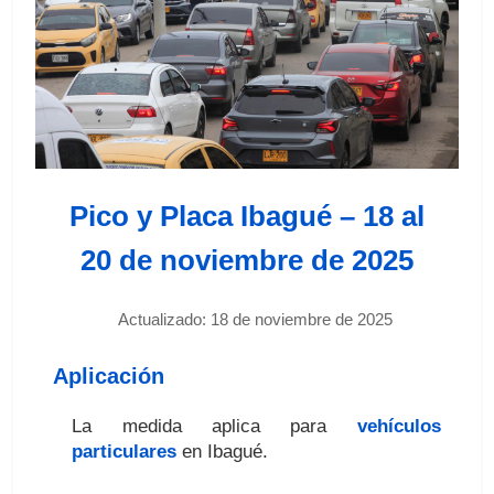
Pico y Placa Ibagué – 18 al
20 de noviembre de 2025
Actualizado: 18 de noviembre de 2025
Aplicación
La medida aplica para
vehículos
particulares
en Ibagué.