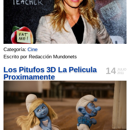
Categoría:
Cine
Escrito por Redacción Mundonets
Los Pitufos 3D La Pelicula
14
JULIO
2011
Proximamente