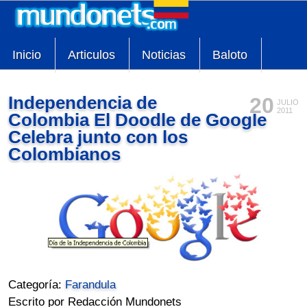
Inicio
Articulos
Noticias
Baloto
Independencia de
20
JULIO
2011
Colombia El Doodle de Google
Celebra junto con los
Colombianos
Categoría:
Farandula
Escrito por Redacción Mundonets