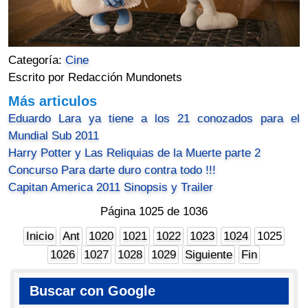
Categoría:
Cine
Escrito por Redacción Mundonets
Más articulos
Eduardo Lara ya tiene a los 21 conozados para el
Mundial Sub 2011
Harry Potter y Las Reliquias de la Muerte parte 2
Concurso Para darte duro contra todo !!!
Capitan America 2011 Sinopsis y Trailer
Página 1025 de 1036
Inicio
Ant
1020
1021
1022
1023
1024
1025
1026
1027
1028
1029
Siguiente
Fin
Buscar con Google