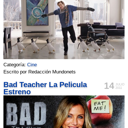
Categoría:
Cine
Escrito por Redacción Mundonets
Bad Teacher La Pelicula
14
JULIO
2011
Estreno