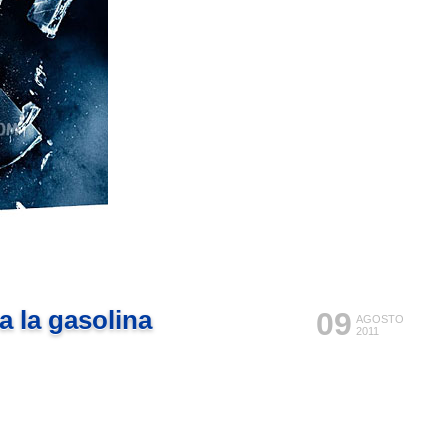
a la gasolina
09
AGOSTO
2011