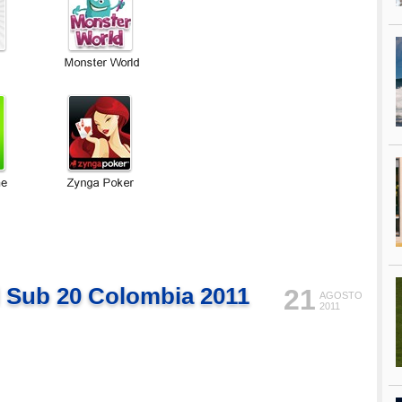
 Sub 20 Colombia 2011
21
AGOSTO
2011