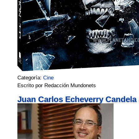
Categoría:
Cine
Escrito por Redacción Mundonets
Juan Carlos Echeverry Candela 