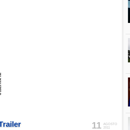
Trailer
11
AGOSTO
2011