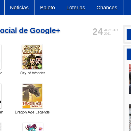
Noticias
Baloto
Loterias
Chances
ocial de Google+
24
AGOSTO
2011