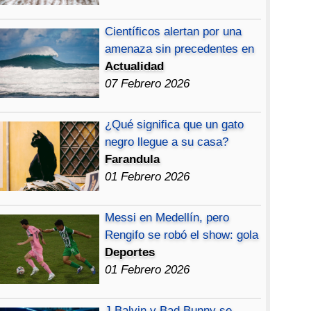
Científicos alertan por una
amenaza sin precedentes en
Actualidad
07 Febrero 2026
¿Qué significa que un gato
negro llegue a su casa?
Farandula
01 Febrero 2026
Messi en Medellín, pero
Rengifo se robó el show: gola
Deportes
01 Febrero 2026
J Balvin y Bad Bunny se