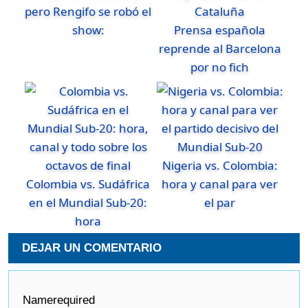
pero Rengifo se robó el
show:
Prensa española
reprende al Barcelona
por no fich
Nigeria vs. Colombia:
Colombia vs. Sudáfrica
hora y canal para ver
en el Mundial Sub-20:
el par
hora
DEJAR UN COMENTARIO
Name
required