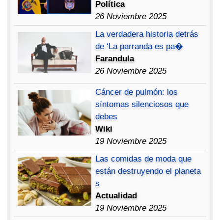
Política
26 Noviembre 2025
La verdadera historia detrás
de ‘La parranda es pa�
Farandula
26 Noviembre 2025
Cáncer de pulmón: los
síntomas silenciosos que
debes
Wiki
19 Noviembre 2025
Las comidas de moda que
están destruyendo el planeta
s
Actualidad
19 Noviembre 2025