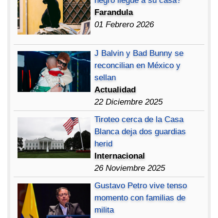
negro llegue a su casa?
Farandula
01 Febrero 2026
J Balvin y Bad Bunny se
reconcilian en México y
sellan
Actualidad
22 Diciembre 2025
Tiroteo cerca de la Casa
Blanca deja dos guardias
herid
Internacional
26 Noviembre 2025
Gustavo Petro vive tenso
momento con familias de
milita