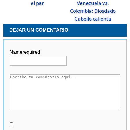
el par
Venezuela vs.
Colombia: Diosdado
Cabello calienta
DEJAR UN COMENTARIO
Name
required