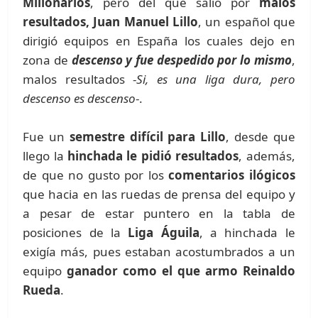
Millonarios
, pero del que salió por
malos
resultados, Juan Manuel Lillo
, un español que
dirigió equipos en España los cuales dejo en
zona de
descenso y fue despedido por lo mismo
,
malos resultados -
Si, es una liga dura, pero
descenso es descenso
-.
Fue un
semestre difícil para Lillo
, desde que
llego la
hinchada le pidió resultados
, además,
de que no gusto por los
comentarios ilógicos
que hacia en las ruedas de prensa del equipo y
a pesar de estar puntero en la tabla de
posiciones de la
Liga Águila
, a hinchada le
exigía más, pues estaban acostumbrados a un
equipo
ganador como el que armo Reinaldo
Rueda
.