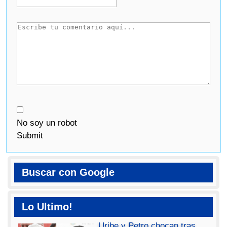
No soy un robot
Submit
Buscar con Google
Lo Ultimo!
Uribe y Petro chocan tras