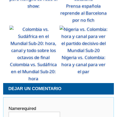
show:
Prensa española
reprende al Barcelona
por no fich
Nigeria vs. Colombia:
Colombia vs. Sudáfrica
hora y canal para ver
en el Mundial Sub-20:
el par
hora
DEJAR UN COMENTARIO
Name
required