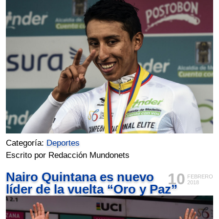
Categoría:
Deportes
Escrito por Redacción Mundonets
Nairo Quintana es nuevo
10
FEBRERO
2018
líder de la vuelta “Oro y Paz”