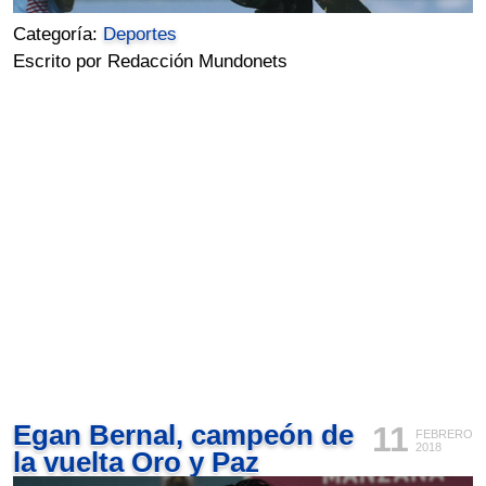
Categoría:
Deportes
Escrito por Redacción Mundonets
Egan Bernal, campeón de
11
FEBRERO
2018
la vuelta Oro y Paz