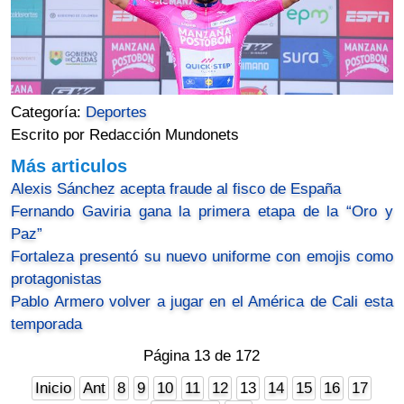
Categoría:
Deportes
Escrito por Redacción Mundonets
Más articulos
Alexis Sánchez acepta fraude al fisco de España
Fernando Gaviria gana la primera etapa de la “Oro y
Paz”
Fortaleza presentó su nuevo uniforme con emojis como
protagonistas
Pablo Armero volver a jugar en el América de Cali esta
temporada
Página 13 de 172
Inicio
Ant
8
9
10
11
12
13
14
15
16
17