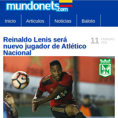
Inicio
Articulos
Noticias
Baloto
Reinaldo Lenis será
11
FEBRERO
2018
nuevo jugador de Atlético
Nacional