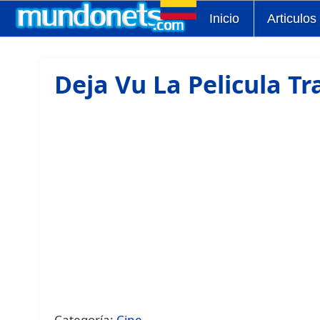
Inicio
Articulos
Deja Vu La Pelicula Tra
Categoría:
Cine