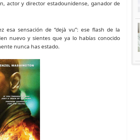
on, actor y director estadounidense, ganador de
 esa sensación de “dejà vu”: ese flash de la
en nuevo y sientes que ya lo habías conocido
amente nunca has estado.