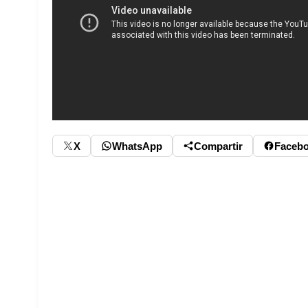
X
WhatsApp
Compartir
Faceb