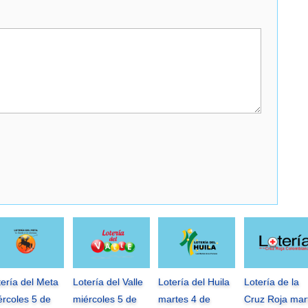
tería del Meta
Lotería del Valle
Lotería del Huila
Lotería de la
ércoles 5 de
miércoles 5 de
martes 4 de
Cruz Roja mar