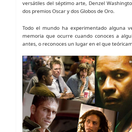
versátiles del séptimo arte, Denzel Washingt
dos premios Oscar y dos Globos de Oro.
Todo el mundo ha experimentado alguna vez
memoria que ocurre cuando conoces a algui
antes, o reconoces un lugar en el que teóric