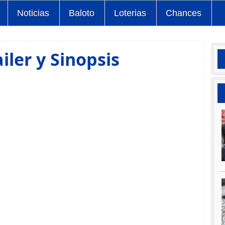
Noticias
Baloto
Loterias
Chances
iler y Sinopsis