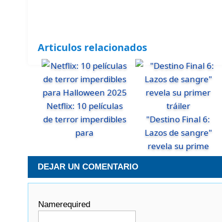
Articulos relacionados
Netflix: 10 películas
de terror imperdibles
"Destino Final 6:
para
Lazos de sangre"
revela su prime
DEJAR UN COMENTARIO
Name
required