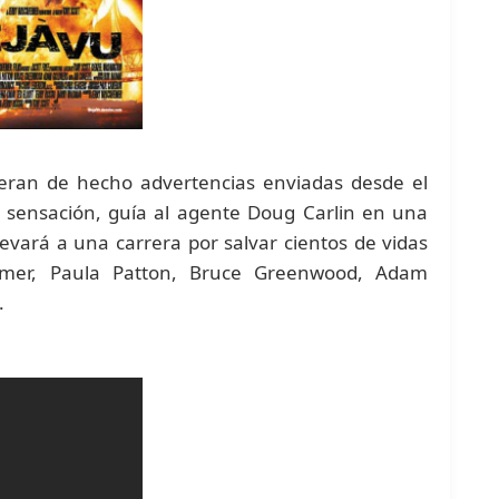
ueran de hecho advertencias enviadas desde el
a sensación, guía al agente Doug Carlin en una
levará a una carrera por salvar cientos de vidas
lmer, Paula Patton, Bruce Greenwood, Adam
.