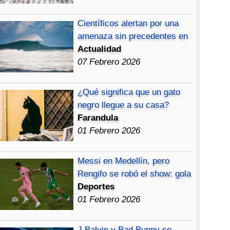
Científicos alertan por una
amenaza sin precedentes en
Actualidad
07 Febrero 2026
¿Qué significa que un gato
negro llegue a su casa?
Farandula
01 Febrero 2026
Messi en Medellín, pero
Rengifo se robó el show: gola
Deportes
01 Febrero 2026
J Balvin y Bad Bunny se