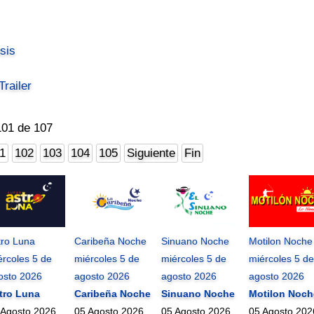
psis
railer
101 de 107
1
102
103
104
105
Siguiente
Fin
tro Luna
Caribeña Noche
Sinuano Noche
Motilon Noche
ércoles 5 de
miércoles 5 de
miércoles 5 de
miércoles 5 de
osto 2026
agosto 2026
agosto 2026
agosto 2026
tro Luna
Caribeña Noche
Sinuano Noche
Motilon Noch
 Agosto 2026
05 Agosto 2026
05 Agosto 2026
05 Agosto 202