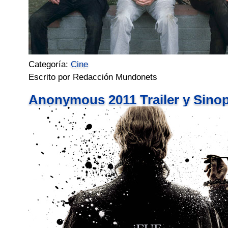
Categoría:
Cine
Escrito por Redacción Mundonets
Anonymous 2011 Trailer y Sino