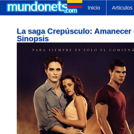
Inicio
Articulos
La saga Crepúsculo: Amanecer – 
Sinopsis