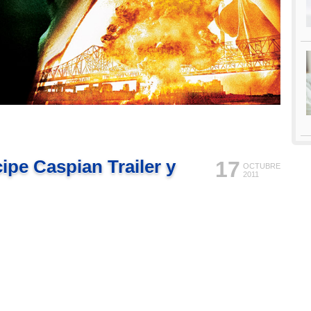
ipe Caspian Trailer y
17
OCTUBRE
2011