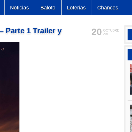
Noticias
Baloto
Loterias
Chances
Parte 1 Trailer y
20
OCTUBRE
2011