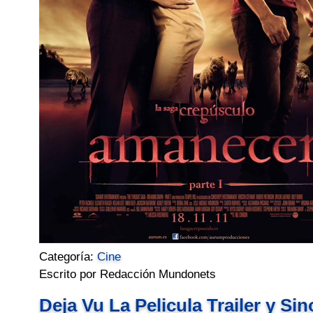
Categoría:
Cine
Escrito por Redacción Mundonets
Deja Vu La Pelicula Trailer y Si