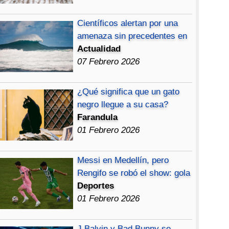
Científicos alertan por una
amenaza sin precedentes en
Actualidad
07 Febrero 2026
¿Qué significa que un gato
negro llegue a su casa?
Farandula
01 Febrero 2026
Messi en Medellín, pero
Rengifo se robó el show: gola
Deportes
01 Febrero 2026
J Balvin y Bad Bunny se