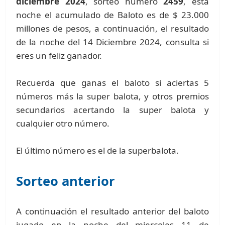
diciembre 2024
, sorteo número
2459
, esta
noche el acumulado de Baloto es de $ 23.000
millones de pesos, a continuación, el resultado
de la noche del 14 Diciembre 2024, consulta si
eres un feliz ganador.
Recuerda que ganas el baloto si aciertas 5
números más la super balota, y otros premios
secundarios acertando la super balota y
cualquier otro número.
El último número es el de la superbalota.
Sorteo anterior
A continuación el resultado anterior del baloto
jugado en la noche del miercoles 11 de