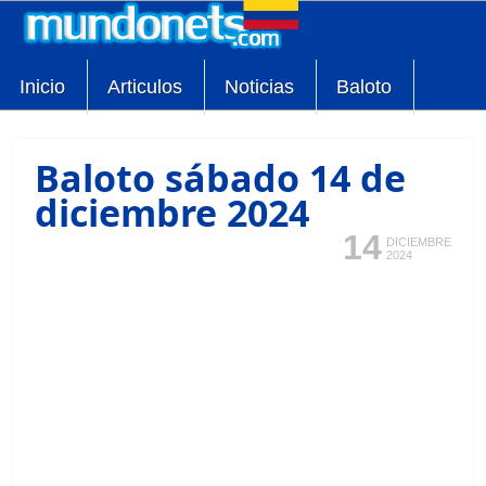
Inicio
Articulos
Noticias
Baloto
Baloto sábado 14 de
diciembre 2024
14
DICIEMBRE
2024