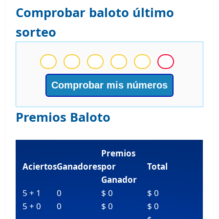
Comprobar baloto último
sorteo
Comprobar mis números
Premios Baloto
Premios
Aciertos
Ganadores
por
Total
Ganador
5 + 1
0
$ 0
$ 0
5 + 0
0
$ 0
$ 0