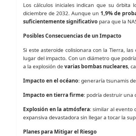
Los cálculos iniciales indican que su órbita
diciembre de 2032. Aunque un
1,9% de proba
suficientemente significativo
para que la NAS
Posibles Consecuencias de un Impacto
Si este asteroide colisionara con la Tierra, 
lugar del impacto. Con un diámetro que podría
a la explosión de
varias bombas nucleares
, c
Impacto en el océano
: generaría tsunamis de
Impacto en tierra firme
: podría destruir una
Explosión en la atmósfera
: similar al event
expansiva devastadora sin llegar a tocar la supe
Planes para Mitigar el Riesgo