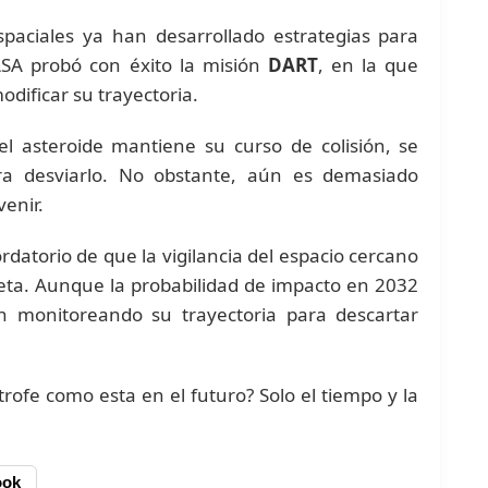
paciales ya han desarrollado estrategias para
NASA probó con éxito la misión
DART
, en la que
dificar su trayectoria.
el asteroide mantiene su curso de colisión, se
ra desviarlo. No obstante, aún es demasiado
venir.
rdatorio de que la vigilancia del espacio cercano
neta. Aunque la probabilidad de impacto en 2032
rán monitoreando su trayectoria para descartar
rofe como esta en el futuro? Solo el tiempo y la
ook