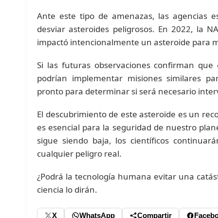
Ante este tipo de amenazas, las agencias es
desviar asteroides peligrosos. En 2022, la 
impactó intencionalmente un asteroide para mo
Si las futuras observaciones confirman que 
podrían implementar misiones similares pa
pronto para determinar si será necesario inter
El descubrimiento de este asteroide es un reco
es esencial para la seguridad de nuestro pla
sigue siendo baja, los científicos continua
cualquier peligro real.
¿Podrá la tecnología humana evitar una catást
ciencia lo dirán.
X
WhatsApp
Compartir
Faceb