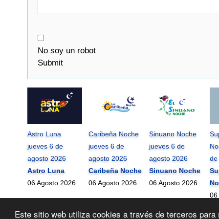
No soy un robot
Submit
Astro Luna
Caribeña Noche
Sinuano Noche
Su
jueves 6 de
jueves 6 de
jueves 6 de
No
agosto 2026
agosto 2026
agosto 2026
de
Astro Luna
Caribeña Noche
Sinuano Noche
Su
06 Agosto 2026
06 Agosto 2026
06 Agosto 2026
No
06
Este sitio web utiliza cookies a través de terceros pa