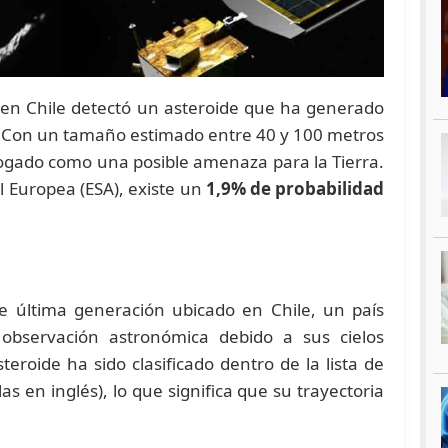
 en Chile detectó un asteroide que ha generado
. Con un tamaño estimado entre 40 y 100 metros
logado como una posible amenaza para la Tierra.
l Europea (ESA), existe un
1,9% de probabilidad
de última generación ubicado en Chile, un país
observación astronómica debido a sus cielos
roide ha sido clasificado dentro de la lista de
as en inglés), lo que significa que su trayectoria