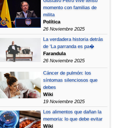
Gustavo Petro vive tenso
momento con familias de
milita
Política
26 Noviembre 2025
La verdadera historia detrás
de ‘La parranda es pa�
Farandula
26 Noviembre 2025
Cáncer de pulmón: los
síntomas silenciosos que
debes
Wiki
19 Noviembre 2025
Los alimentos que dañan la
memoria: lo que debe evitar
Wiki