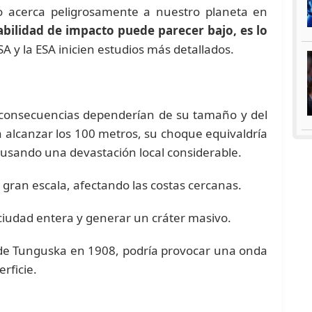
 lo acerca peligrosamente a nuestro planeta en
bilidad de impacto puede parecer bajo, es lo
A y la ESA inicien estudios más detallados.
las consecuencias dependerían de su tamaño y del
 alcanzar los 100 metros, su choque equivaldría
ausando una devastación local considerable.
 gran escala, afectando las costas cercanas.
 ciudad entera y generar un cráter masivo.
o de Tunguska en 1908, podría provocar una onda
rficie.