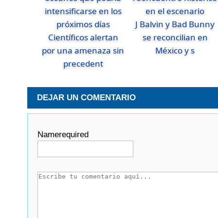
J Balvin y Bad Bunny
Científicos alertan
se reconcilian en
por una amenaza sin
México y s
precedent
DEJAR UN COMENTARIO
Name
required