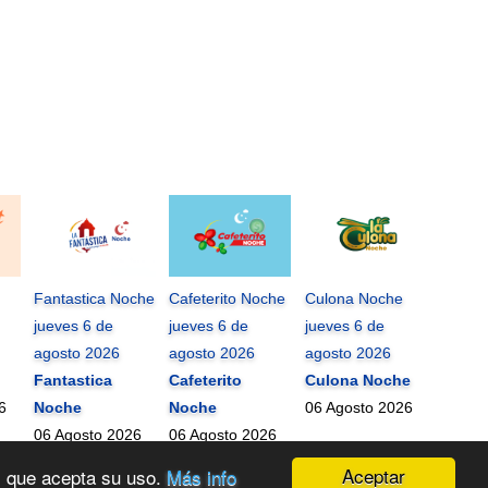
Fantastica Noche
Cafeterito Noche
Culona Noche
jueves 6 de
jueves 6 de
jueves 6 de
agosto 2026
agosto 2026
agosto 2026
Fantastica
Cafeterito
Culona Noche
6
Noche
Noche
06 Agosto 2026
06 Agosto 2026
06 Agosto 2026
Aceptar
os que acepta su uso.
Más info