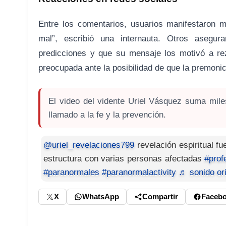
Entre los comentarios, usuarios manifestaron 
mal”, escribió una internauta. Otros asegur
predicciones y que su mensaje los motivó a re
preocupada ante la posibilidad de que la premoni
El video del vidente Uriel Vásquez suma mile
llamado a la fe y la prevención.
@uriel_revelaciones799
revelación espiritual f
estructura con varias personas afectadas
#prof
#paranormales
#paranormalactivity
♬ sonido ori
X
WhatsApp
Compartir
Faceb