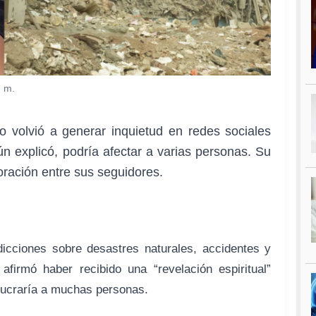
. m.
o volvió a generar inquietud en redes sociales
n explicó, podría afectar a varias personas. Su
ración entre sus seguidores.
icciones sobre desastres naturales, accidentes y
afirmó haber recibido una “revelación espiritual”
lucraría a muchas personas.