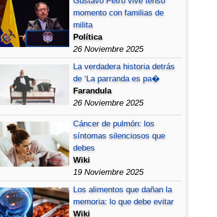
Gustavo Petro vive tenso
momento con familias de
milita
Política
26 Noviembre 2025
La verdadera historia detrás
de ‘La parranda es pa�
Farandula
26 Noviembre 2025
Cáncer de pulmón: los
síntomas silenciosos que
debes
Wiki
19 Noviembre 2025
Los alimentos que dañan la
memoria: lo que debe evitar
Wiki