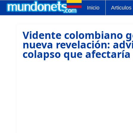
Inicio
Articulos
Vidente colombiano g
nueva revelación: adv
colapso que afectaría