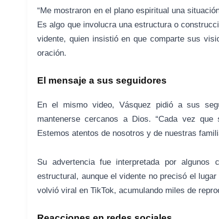
“Me mostraron en el plano espiritual una situació
Es algo que involucra una estructura o construcci
vidente, quien insistió en que comparte sus visi
oración.
El mensaje a sus seguidores
En el mismo video, Vásquez pidió a sus segui
mantenerse cercanos a Dios. “Cada vez que s
Estemos atentos de nosotros y de nuestras famil
Su advertencia fue interpretada por algunos
estructural, aunque el vidente no precisó el lugar
volvió viral en TikTok, acumulando miles de repr
Reacciones en redes sociales