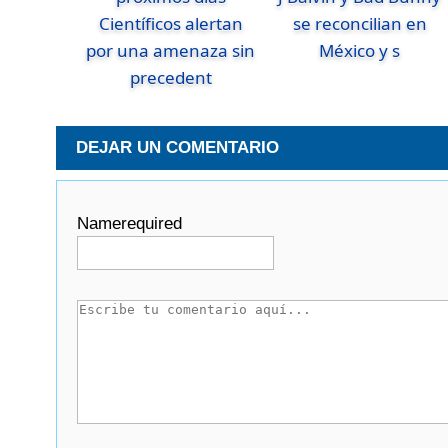
Científicos alertan
se reconcilian en
por una amenaza sin
México y s
precedent
DEJAR UN COMENTARIO
Name
required