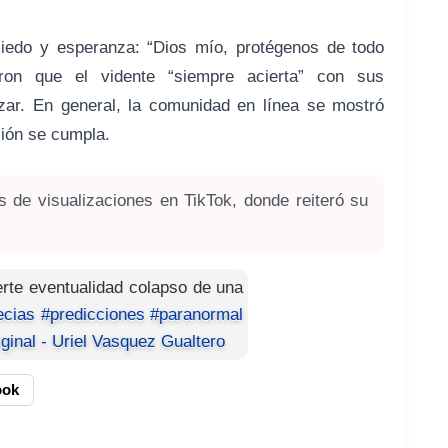
miedo y esperanza: “Dios mío, protégenos de todo
aron que el vidente “siempre acierta” con sus
zar. En general, la comunidad en línea se mostró
ción se cumpla.
s de visualizaciones en TikTok, donde reiteró su
uerte eventualidad colapso de una
ecias
#predicciones
#paranormal
ginal - Uriel Vasquez Gualtero
ook