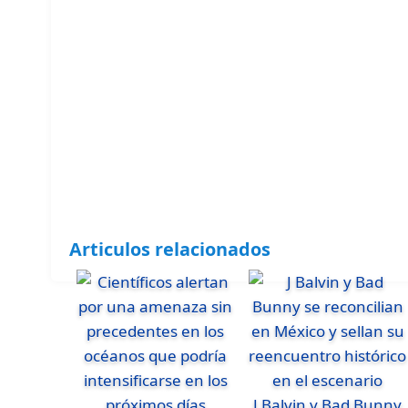
Articulos relacionados
J Balvin y Bad Bunny