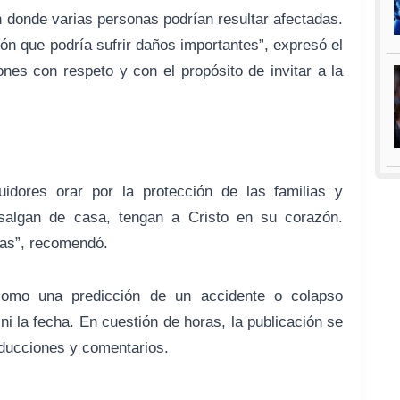
n donde varias personas podrían resultar afectadas.
ón que podría sufrir daños importantes”, expresó el
ones con respeto y con el propósito de invitar a la
dores orar por la protección de las familias y
algan de casa, tengan a Cristo en su corazón.
ias”, recomendó.
 como una predicción de un accidente o colapso
 ni la fecha. En cuestión de horas, la publicación se
oducciones y comentarios.