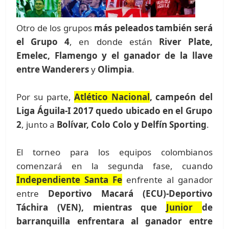
Otro de los grupos
más peleados también será
el Grupo 4
, en donde están
River Plate,
Emelec, Flamengo y el ganador de la llave
entre Wanderers
y
Olimpia
.
Por su parte,
Atlético Nacional
, campeón del
Liga Águila-I 2017 quedo ubicado en el Grupo
2
, junto a
Bolívar, Colo Colo y Delfín Sporting
.
El torneo para los equipos colombianos
comenzará en la segunda fase, cuando
Independiente Santa Fe
enfrente al ganador
entre
Deportivo Macará (ECU)-Deportivo
Táchira (VEN), mientras que
Junior
de
barranquilla enfrentara al ganador entre