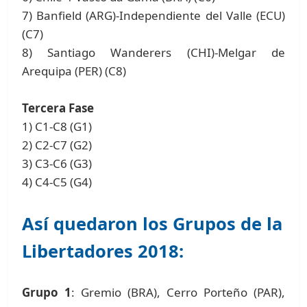
7) Banfield (ARG)-Independiente del Valle (ECU)
(C7)
8) Santiago Wanderers (CHI)-Melgar de
Arequipa (PER) (C8)
Tercera Fase
1) C1-C8 (G1)
2) C2-C7 (G2)
3) C3-C6 (G3)
4) C4-C5 (G4)
Así quedaron los
Grupos de la
Libertadores 2018
:
Grupo 1
: Gremio (BRA), Cerro Porteño (PAR),