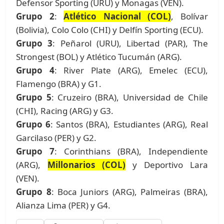
Defensor Sporting (URU) y Monagas (VEN).
Grupo 2
:
Atlético Nacional (COL)
, Bolívar
(Bolivia), Colo Colo (CHI) y Delfín Sporting (ECU).
Grupo 3
: Peñarol (URU), Libertad (PAR), The
Strongest (BOL) y Atlético Tucumán (ARG).
Grupo 4
: River Plate (ARG), Emelec (ECU),
Flamengo (BRA) y G1.
Grupo 5
: Cruzeiro (BRA), Universidad de Chile
(CHI), Racing (ARG) y G3.
Grupo 6
: Santos (BRA), Estudiantes (ARG), Real
Garcilaso (PER) y G2.
Grupo 7
: Corinthians (BRA), Independiente
(ARG),
Millonarios (COL)
y Deportivo Lara
(VEN).
Grupo 8
: Boca Juniors (ARG), Palmeiras (BRA),
Alianza Lima (PER) y G4.