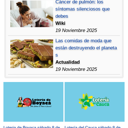
Cáncer de pulmón: los
síntomas silenciosos que
debes
Wiki
19 Noviembre 2025
Las comidas de moda que
están destruyendo el planeta
s
Actualidad
19 Noviembre 2025
Loteria de Boyaca sábado 8 de
Lotería del Cauca sábado 8 de