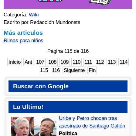
Categoría:
Wiki
Escrito por Redacción Mundonets
Más articulos
Rimas para niños
Página 115 de 116
Inicio
Ant
107
108
109
110
111
112
113
114
115
116
Siguiente
Fin
Buscar con Google
Lo Ultimo!
Uribe y Petro chocan tras
asesinato de Santiago Gallón
Política