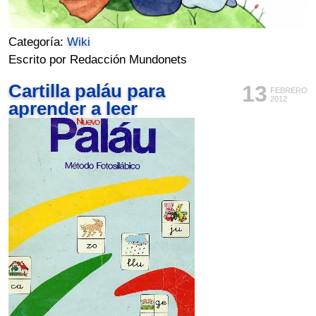
Categoría:
Wiki
Escrito por Redacción Mundonets
Cartilla paláu para
13
FEBRERO
2012
aprender a leer