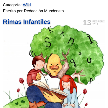
Categoría:
Wiki
Escrito por Redacción Mundonets
Rimas Infantiles
13
FEBRERO
2012