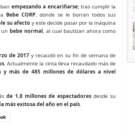
taban
empezando a encariñarse
; tras cumplir la
esa
Bebe CORP
, donde se le borran todos sus
le su afecto
y este decide pasar por la máquina
o un
bebe normal
, al cual bautizan ahora como
rzo de 2017
y recaudó en su fin de semana de
os
. Actualmente la cinta lleva recaudado más de
 y más de 485 millones de dólares a nivel
más
de 1.8 millones de espectadores
desde su
 más exitosa del año en el país
.
ook