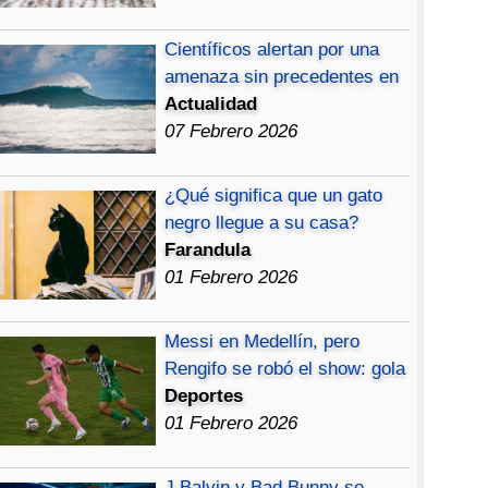
Científicos alertan por una
amenaza sin precedentes en
Actualidad
07 Febrero 2026
¿Qué significa que un gato
negro llegue a su casa?
Farandula
01 Febrero 2026
Messi en Medellín, pero
Rengifo se robó el show: gola
Deportes
01 Febrero 2026
J Balvin y Bad Bunny se