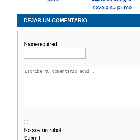
revela su prime
DEJAR UN COMENTARIO
Name
required
No soy un robot
Submit