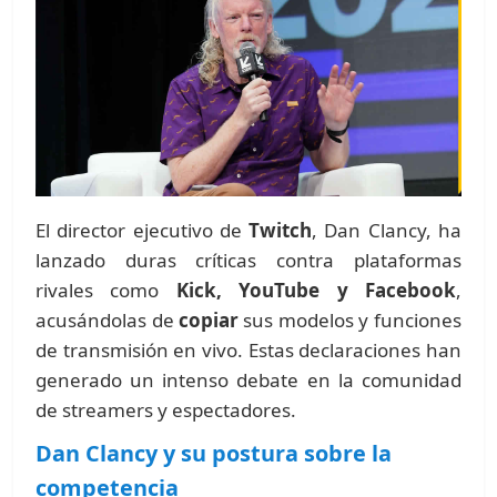
El director ejecutivo de
Twitch
, Dan Clancy, ha
lanzado duras críticas contra plataformas
rivales como
Kick, YouTube y Facebook
,
acusándolas de
copiar
sus modelos y funciones
de transmisión en vivo. Estas declaraciones han
generado un intenso debate en la comunidad
de streamers y espectadores.
Dan Clancy y su postura sobre la
competencia