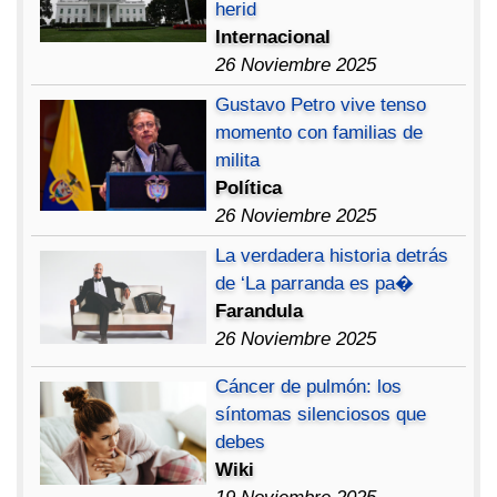
herid
Internacional
26 Noviembre 2025
Gustavo Petro vive tenso
momento con familias de
milita
Política
26 Noviembre 2025
La verdadera historia detrás
de ‘La parranda es pa�
Farandula
26 Noviembre 2025
Cáncer de pulmón: los
síntomas silenciosos que
debes
Wiki