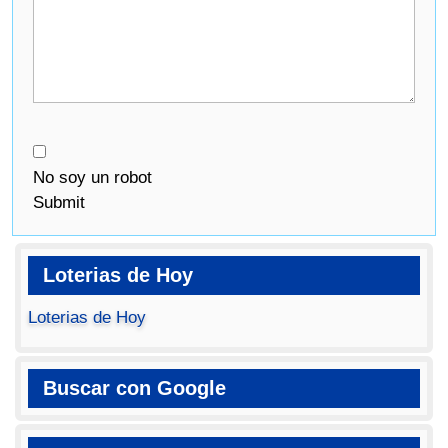
No soy un robot
Submit
Loterias de Hoy
Loterias de Hoy
Buscar con Google