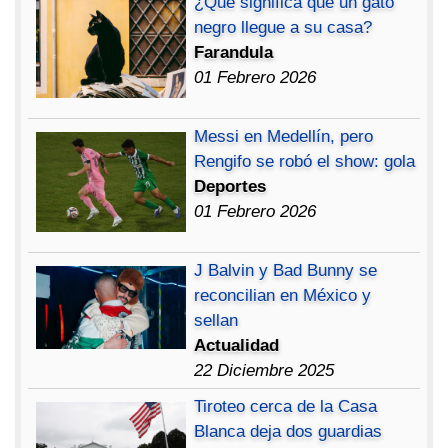
¿Qué significa que un gato
negro llegue a su casa?
Farandula
01 Febrero 2026
Messi en Medellín, pero
Rengifo se robó el show: gola
Deportes
01 Febrero 2026
J Balvin y Bad Bunny se
reconcilian en México y
sellan
Actualidad
22 Diciembre 2025
Tiroteo cerca de la Casa
Blanca deja dos guardias