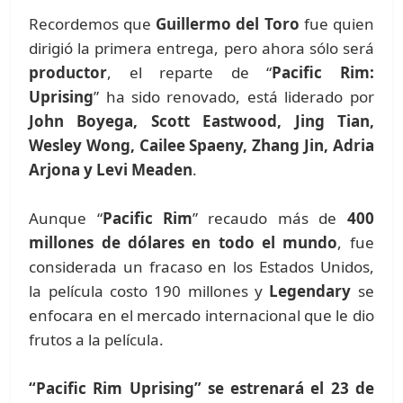
Recordemos que
Guillermo del Toro
fue quien
dirigió la primera entrega, pero ahora sólo será
productor
, el reparte de “
Pacific Rim:
Uprising
” ha sido renovado, está liderado por
John Boyega, Scott Eastwood, Jing Tian,
Wesley Wong, Cailee Spaeny, Zhang Jin, Adria
Arjona y Levi Meaden
.
Aunque “
Pacific Rim
” recaudo más de
400
millones de dólares en todo el mundo
, fue
considerada un fracaso en los Estados Unidos,
la película costo 190 millones y
Legendary
se
enfocara en el mercado internacional que le dio
frutos a la película.
“Pacific Rim Uprising” se estrenará el 23 de