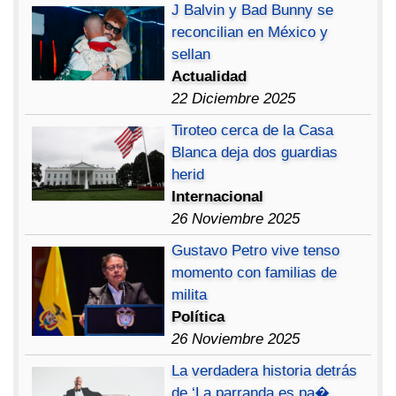
J Balvin y Bad Bunny se
reconcilian en México y
sellan
Actualidad
22 Diciembre 2025
Tiroteo cerca de la Casa
Blanca deja dos guardias
herid
Internacional
26 Noviembre 2025
Gustavo Petro vive tenso
momento con familias de
milita
Política
26 Noviembre 2025
La verdadera historia detrás
de ‘La parranda es pa�