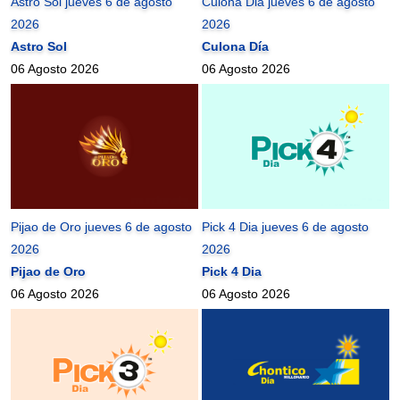
Astro Sol jueves 6 de agosto
Culona Dia jueves 6 de agosto
2026
2026
Astro Sol
Culona Día
06 Agosto 2026
06 Agosto 2026
Pijao de Oro jueves 6 de agosto
Pick 4 Dia jueves 6 de agosto
2026
2026
Pijao de Oro
Pick 4 Dia
06 Agosto 2026
06 Agosto 2026