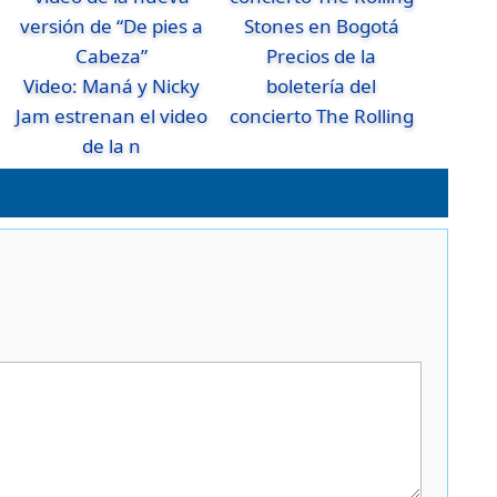
Precios de la
Video: Maná y Nicky
boletería del
Jam estrenan el video
concierto The Rolling
de la n