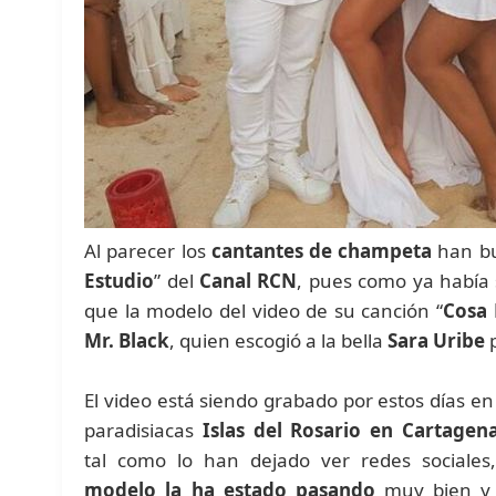
Al parecer los
cantantes de champeta
han bu
Estudio
” del
Canal RCN
, pues como ya había 
que la modelo del video de su canción “
Cosa 
Mr. Black
, quien escogió a la bella
Sara Uribe
p
El video está siendo grabado por estos días en
paradisiacas
Islas del Rosario en Cartagen
tal como lo han dejado ver redes sociales,
modelo la ha estado pasando
muy bien y