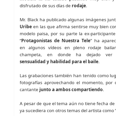
disfrutado de sus días de
rodaje
.
Mr. Black ha publicado algunas imágenes junt
Uribe
en las que afirma sentirse muy bien con
modelo paisa, por su parte la ex-participante
“
Protagonistas de Nuestra Tele
” ha aparec
en algunos vídeos en pleno rodaje baila
champeta, en donde ha dejado ver
sensualidad y habilidad para el baile
.
Las grabaciones también han tenido como lu
fotografías aprovechando el momento, por o
cantante
junto a ambos compartiendo
.
A pesar de que el tema aún no tiene fecha de
ya sucediera con otros temas del artista como 