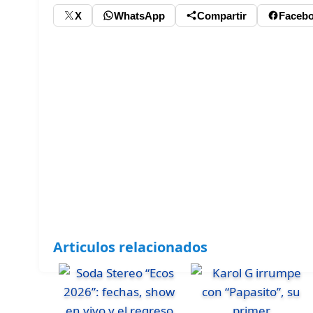
X
WhatsApp
Compartir
Faceb
Articulos relacionados