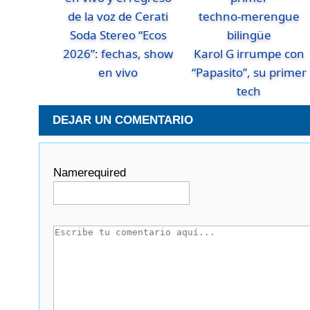
Soda Stereo “Ecos
2026”: fechas, show
Karol G irrumpe con
en vivo
“Papasito”, su primer
tech
DEJAR UN COMENTARIO
Name
required