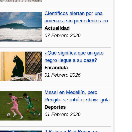
Científicos alertan por una
amenaza sin precedentes en
Actualidad
07 Febrero 2026
¿Qué significa que un gato
negro llegue a su casa?
Farandula
01 Febrero 2026
Messi en Medellín, pero
Rengifo se robó el show: gola
Deportes
01 Febrero 2026
J Balvin y Bad Bunny se