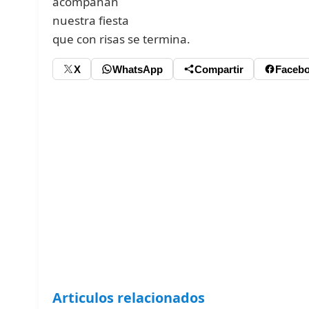
acompañan
nuestra fiesta
que con risas se termina.
X
WhatsApp
Compartir
Faceb
Articulos relacionados