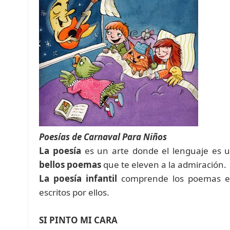
Poesías de Carnaval Para Niños
La poesía
es un arte donde el lenguaje es ut
bellos poemas
que te eleven a la admiración.
La poesía infantil
comprende los poemas es
escritos por ellos.
SI PINTO MI CARA