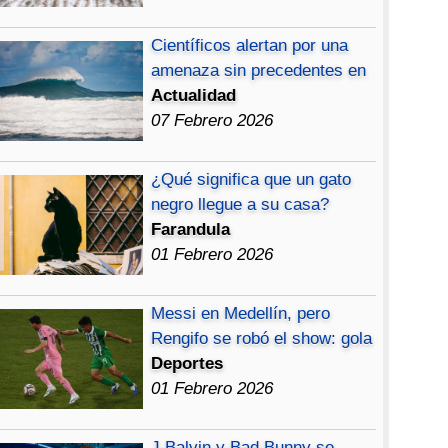
Científicos alertan por una
amenaza sin precedentes en
Actualidad
07 Febrero 2026
¿Qué significa que un gato
negro llegue a su casa?
Farandula
01 Febrero 2026
Messi en Medellín, pero
Rengifo se robó el show: gola
Deportes
01 Febrero 2026
J Balvin y Bad Bunny se