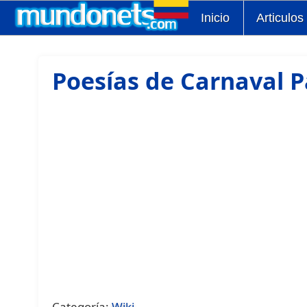
Inicio
Articulos
Poesías de Carnaval P
Categoría:
Wiki