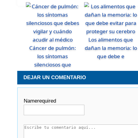
Los alimentos que
Cáncer de pulmón:
dañan la memoria: lo
los síntomas
que debe e
silenciosos que
DEJAR UN COMENTARIO
Name
required