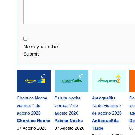
No soy un robot
Submit
Chontico Noche
Paisita Noche
Antioqueñita
Do
viernes 7 de
viernes 7 de
Tarde viernes 7
vi
agosto 2026
agosto 2026
de agosto 2026
ag
Chontico Noche
Paisita Noche
Antioqueñita
Do
07 Agosto 2026
07 Agosto 2026
Tarde
07