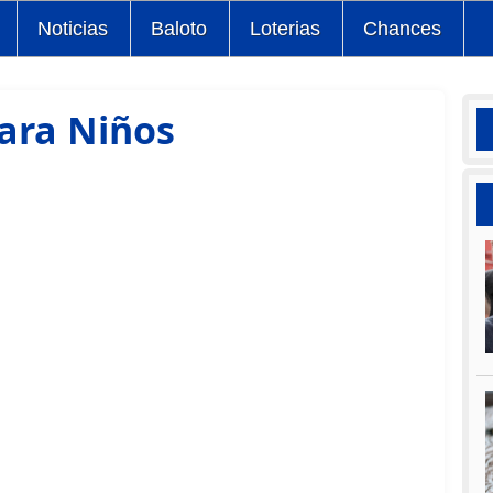
Noticias
Baloto
Loterias
Chances
ara Niños