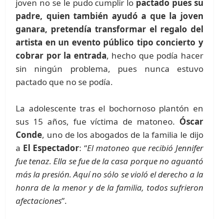
joven no se le pudo cumplir lo
pactado pues su
padre, quien también ayudó a que la joven
ganara, pretendía transformar el regalo del
artista en un evento público tipo concierto y
cobrar por la entrada
, hecho que podía hacer
sin ningún problema, pues nunca estuvo
pactado que no se podía.
La adolescente tras el bochornoso plantón en
sus 15 años, fue víctima de matoneo.
Óscar
Conde
, uno de los abogados de la familia le dijo
a
El Espectador
: “
El matoneo que recibió Jennifer
fue tenaz. Ella se fue de la casa porque no aguantó
más la presión. Aquí no sólo se violó el derecho a la
honra de la menor y de la familia, todos sufrieron
afectaciones
”.