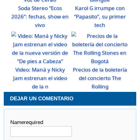
Soda Stereo “Ecos
Karol G irrumpe con
2026”: fechas, show en
“Papasito”, su primer
vivo
tech
Video: Maná y Nicky
Precios de la boletería
Jam estrenan el video
del concierto The
de la n
Rolling
DEJAR UN COMENTARIO
Name
required