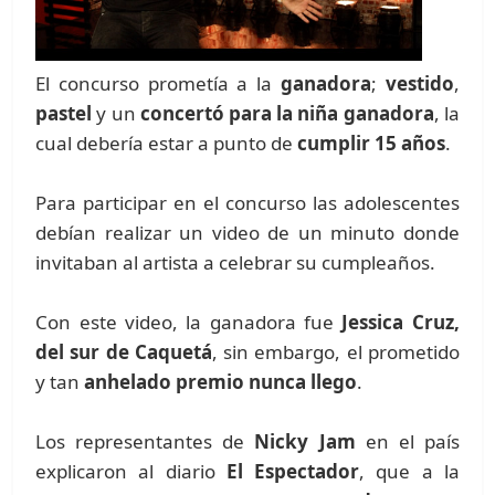
El concurso prometía a la
ganadora
;
vestido
,
pastel
y un
concertó para la niña ganadora
, la
cual debería estar a punto de
cumplir 15 años
.
Para participar en el concurso las adolescentes
debían realizar un video de un minuto donde
invitaban al artista a celebrar su cumpleaños.
Con este video, la ganadora fue
Jessica Cruz,
del sur de Caquetá
, sin embargo, el prometido
y tan
anhelado premio nunca llego
.
Los representantes de
Nicky Jam
en el país
explicaron al diario
El Espectador
, que a la