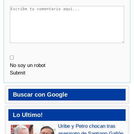
No soy un robot
Submit
Buscar con Google
Lo Ultimo!
Uribe y Petro chocan tras
asesinato de Santiago Gallón