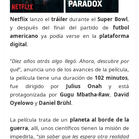
Netflix
lanzo el
tráiler
durante el
Super Bowl
,
y después del final del partido de
futbol
americano
ya podía verse en la
plataforma
digital
.
“
Diez años atrás algo llegó. Ahora, descubre por
qué
”, anuncia uno de los avances de la película,
la película tiene una duración de
102 minutos
,
fue dirigido por
Julius Onah
y está
protagonizada por
Gugu Mbatha-Raw
,
David
Oyelowo
y
Daniel Brühl
.
La película trata de un
planeta al borde de la
guerra
, allí, unos científicos tienen la misión de
impedirla, “
sin saber que les espera otra realidad