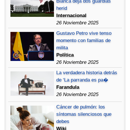
Blanca deja dos guardias
herid
Internacional
26 Noviembre 2025
Gustavo Petro vive tenso
momento con familias de
milita
Política
26 Noviembre 2025
La verdadera historia detrás
de ‘La parranda es pa�
Farandula
26 Noviembre 2025
Cáncer de pulmón: los
síntomas silenciosos que
debes
Wiki