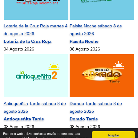
Lotería de la Cruz Roja martes 4
Paisita Noche sábado 8 de
de agosto 2026
agosto 2026
Lotería de la Cruz Roja
Paisita Noche
04 Agosto 2026
08 Agosto 2026
Antioqueñita Tarde sábado 8 de
Dorado Tarde sábado 8 de
agosto 2026
agosto 2026
Antioqueñita Tarde
Dorado Tarde
08 Agosto 2026
08 Agosto 2026
Este sitio web utiliza cookies a través de terceros para
Aceptar
mundonets
2010-2026 ©