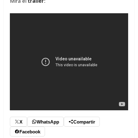
Mira el
trailer
:
X
WhatsApp
Compartir
Facebook