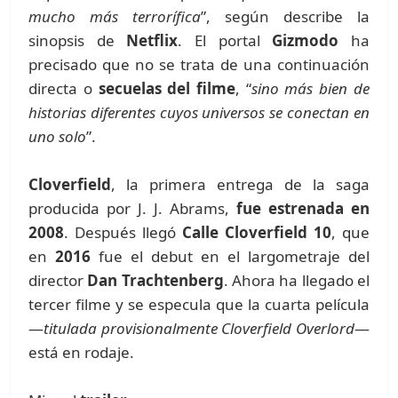
mucho más terrorífica
”, según describe la
sinopsis de
Netflix
. El portal
Gizmodo
ha
precisado que no se trata de una continuación
directa o
secuelas del filme
, “
sino más bien de
historias diferentes cuyos universos se conectan en
uno solo
”.
Cloverfield
, la primera entrega de la saga
producida por J. J. Abrams,
fue estrenada en
2008
. Después llegó
Calle Cloverfield 10
, que
en
2016
fue el debut en el largometraje del
director
Dan Trachtenberg
. Ahora ha llegado el
tercer filme y se especula que la cuarta película
—
titulada provisionalmente Cloverfield Overlord
—
está en rodaje.