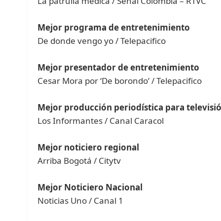
La patrulla médica / Señal Colombia – RTVC
Mejor programa de entretenimiento
De donde vengo yo / Telepacifico
Mejor presentador de entretenimiento
Cesar Mora por ‘De borondo’ / Telepacifico
Mejor producción periodística para televisi
Los Informantes / Canal Caracol
Mejor noticiero regional
Arriba Bogotá / Citytv
Mejor Noticiero Nacional
Noticias Uno / Canal 1