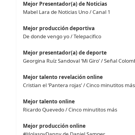
Mejor Presentador(a) de Noticias
Mabel Lara de Noticias Uno / Canal 1
Mejor producción deportiva
De donde vengo yo / Telepacifico
Mejor presentador(a) de deporte
Georgina Ruíz Sandoval ‘Mi Giro’ / Señal Colo
Mejor talento revelación online
Cristian el ‘Pantera rojas’ / Cinco minutitos má
Mejor talento online
Ricardo Quevedo / Cinco minutitos más
Mejor producción online
#HolasoyDanny de Daniel Samper