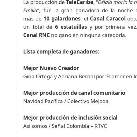
La producción de
TeleCaribe
, “
Déjala morir, la 
Emilia
”, fue la gran ganadora de la noche 
más de
10 galardones
, el
Canal Caracol
obt
un total de
6 estatuillas
y por primera vez,
Canal RNC
no ganó en ninguna categoría.
Lista completa de ganadores:
Mejor Nuevo Creador
Gina Ortega y Adriana Bernal por ‘El amor en l
Mejor producción de canal comunitario
Navidad Pacífica / Colectivo Mejoda
Mejor producción de inclusión social
Así somos / Señal Colombia – RTVC