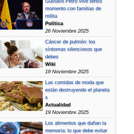
Gustavo Petro vive tenso
momento con familias de
milita
Política
26 Noviembre 2025
Cáncer de pulmón: los
síntomas silenciosos que
debes
Wiki
19 Noviembre 2025
Las comidas de moda que
están destruyendo el planeta
s
Actualidad
19 Noviembre 2025
Los alimentos que dañan la
memoria: lo que debe evitar