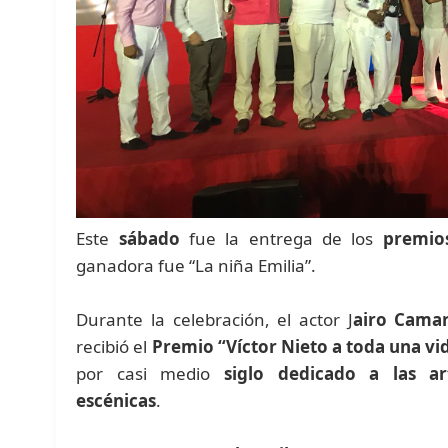
Este
sábado
fue la entrega de los
premios
ganadora fue “La niña Emilia”.
Durante la celebración, el actor J
airo Cama
recibió el
Premio “Víctor Nieto a toda una vi
por casi medio
siglo dedicado a las ar
escénicas
.