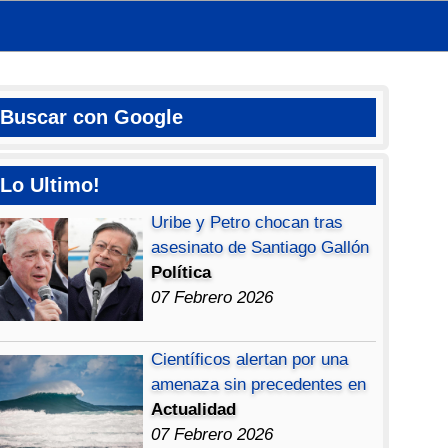
Buscar con Google
Lo Ultimo!
Uribe y Petro chocan tras
asesinato de Santiago Gallón
Política
07 Febrero 2026
Científicos alertan por una
amenaza sin precedentes en
Actualidad
07 Febrero 2026