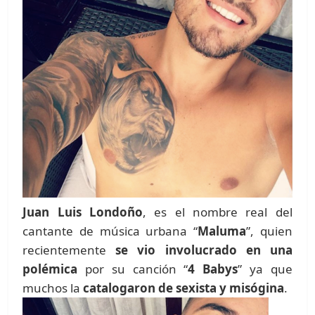
Juan Luis Londoño
, es el nombre real del
cantante de música urbana “
Maluma
”, quien
recientemente
se vio involucrado en una
polémica
por su canción “
4 Babys
” ya que
muchos la
catalogaron de sexista y misógina
.