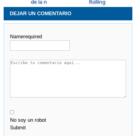
de la n
Rolling
DEJAR UN COMENTARIO
Name
required
No soy un robot
Submit