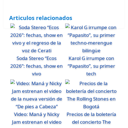
Articulos relacionados
Soda Stereo “Ecos
Karol G irrumpe con
2026”: fechas, show en
“Papasito”, su primer
vivo
tech
Video: Maná y Nicky
Precios de la boletería
Jam estrenan el video
del concierto The