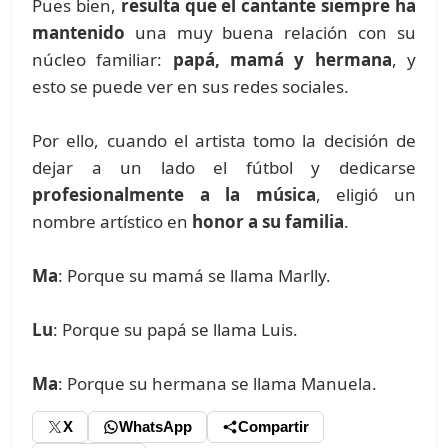
Pues bien,
resulta que el cantante siempre ha
mantenido
una muy buena relación con su
núcleo familiar:
papá, mamá y hermana
, y
esto se puede ver en sus redes sociales.
Por ello, cuando el artista tomo la decisión de
dejar a un lado el fútbol y dedicarse
profesionalmente a la música
, eligió un
nombre artístico en
honor a su familia
.
Ma
: Porque su mamá se llama Marlly.
Lu
: Porque su papá se llama Luis.
Ma
: Porque su hermana se llama Manuela.
X
WhatsApp
Compartir