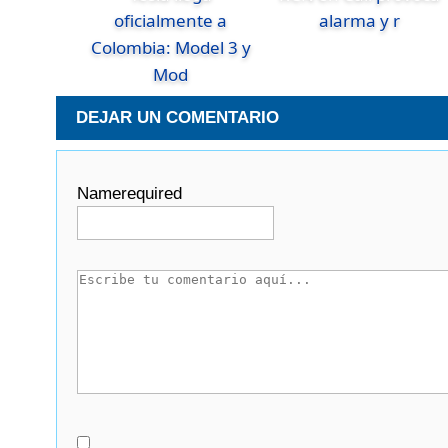
oficialmente a
alarma y r
Colombia: Model 3 y
Mod
DEJAR UN COMENTARIO
Name
required