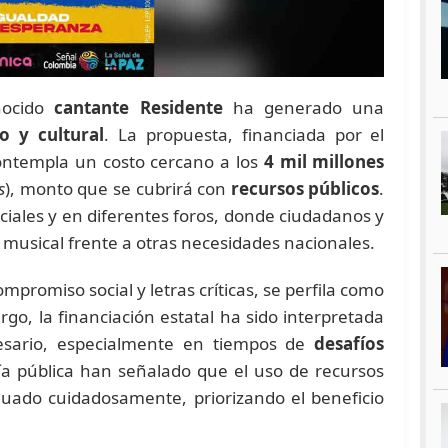
onocido
cantante Residente
ha generado una
co y cultural
. La propuesta, financiada por el
ontempla un costo cercano a los
4 mil millones
s
), monto que se cubrirá con
recursos públicos
.
ciales y en diferentes foros, donde ciudadanos y
 musical frente a otras necesidades nacionales.
mpromiso social y letras críticas, se perfila como
go, la financiación estatal ha sido interpretada
esario, especialmente en tiempos de
desafíos
a pública han señalado que el uso de recursos
aluado cuidadosamente, priorizando el beneficio