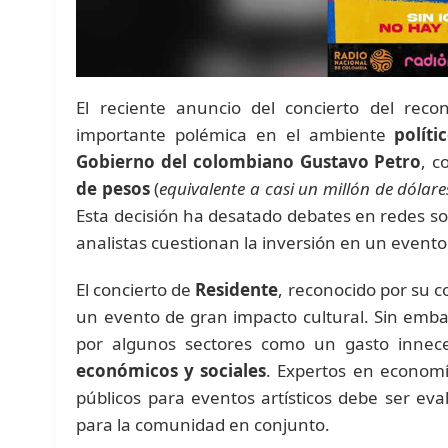
El reciente anuncio del concierto del rec
importante polémica en el ambiente
políti
Gobierno del colombiano Gustavo Petro
, c
de pesos
(
equivalente a casi un millón de dólare
Esta decisión ha desatado debates en redes so
analistas cuestionan la inversión en un evento
El concierto de
Residente
, reconocido por su co
un evento de gran impacto cultural. Sin embar
por algunos sectores como un gasto innec
económicos y sociales
. Expertos en economí
públicos para eventos artísticos debe ser ev
para la comunidad en conjunto.