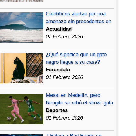
Científicos alertan por una
amenaza sin precedentes en
Actualidad
07 Febrero 2026
¿Qué significa que un gato
negro llegue a su casa?
Farandula
01 Febrero 2026
Messi en Medellín, pero
Rengifo se robó el show: gola
Deportes
01 Febrero 2026
J Balvin y Bad Bunny se