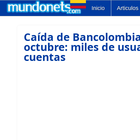
Inicio
Articulos
Caída de Bancolombia
octubre: miles de usua
cuentas