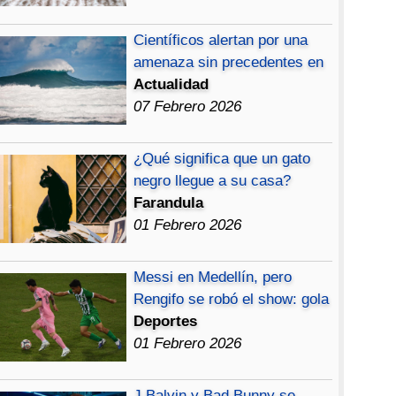
Científicos alertan por una
amenaza sin precedentes en
Actualidad
07 Febrero 2026
¿Qué significa que un gato
negro llegue a su casa?
Farandula
01 Febrero 2026
Messi en Medellín, pero
Rengifo se robó el show: gola
Deportes
01 Febrero 2026
J Balvin y Bad Bunny se