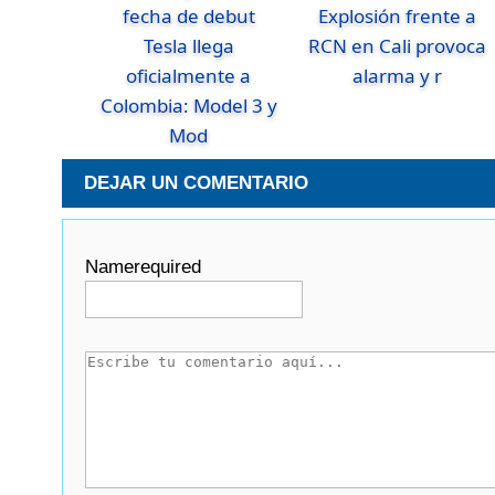
Explosión frente a
Tesla llega
RCN en Cali provoca
oficialmente a
alarma y r
Colombia: Model 3 y
Mod
DEJAR UN COMENTARIO
Name
required