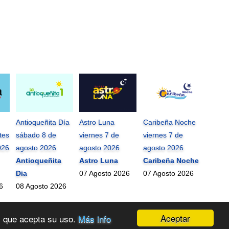
Antioqueñita Día
Astro Luna
Caribeña Noche
tes
sábado 8 de
viernes 7 de
viernes 7 de
026
agosto 2026
agosto 2026
agosto 2026
Antioqueñita
Astro Luna
Caribeña Noche
Dia
07 Agosto 2026
07 Agosto 2026
6
08 Agosto 2026
Aceptar
os que acepta su uso.
Más info