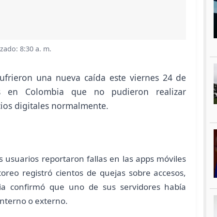
izado: 8:30 a. m.
ufrieron una nueva caída este viernes 24 de
os en Colombia que no pudieron realizar
icios digitales normalmente.
 usuarios reportaron fallas en las apps móviles
reo registró cientos de quejas sobre accesos,
bia confirmó que uno de sus servidores había
interno o externo.