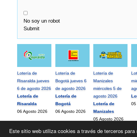
No soy un robot
Submit
Lotería de
Lotería de
Lotería de
Lo
Risaralda jueves
Bogotá jueves 6
Manizales
mi
6 de agosto 2026
de agosto 2026
miércoles 5 de
ag
Lotería de
Lotería de
agosto 2026
Lo
Risaralda
Bogotá
Lotería de
05
06 Agosto 2026
06 Agosto 2026
Manizales
05 Agosto 2026
Este sitio web utiliza cookies a través de terceros pa