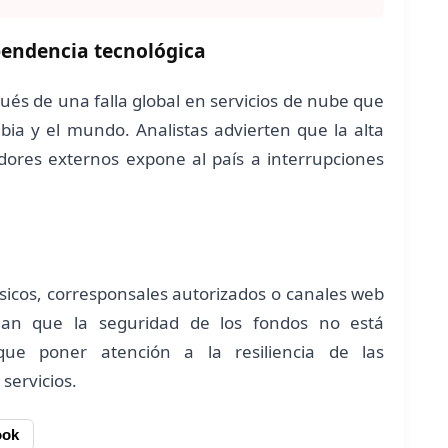
pendencia tecnológica
ués de una falla global en servicios de nube que
ia y el mundo. Analistas advierten que la alta
dores externos expone al país a interrupciones
ísicos, corresponsales autorizados o canales web
dan que la seguridad de los fondos no está
ue poner atención a la resiliencia de las
 servicios.
ook