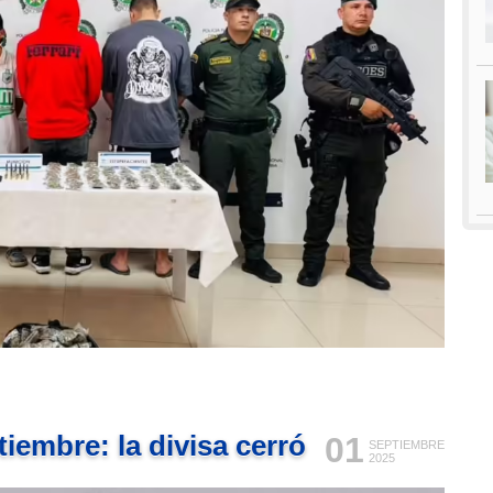
iembre: la divisa cerró
01
SEPTIEMBRE
2025