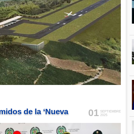
emidos de la ‘Nueva
01
SEPTIEMBRE
2025