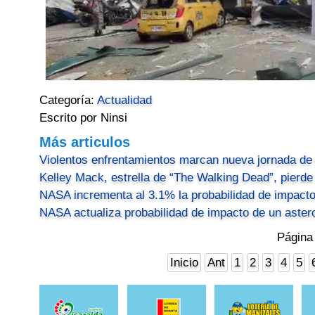
Categoría:
Actualidad
Escrito por Ninsi
Más articulos
Violentos enfrentamientos marcan nueva jornada de 
Kelley Mack, estrella de “The Walking Dead”, pierde
NASA incrementa al 3.1% la probabilidad de impacto
NASA actualiza probabilidad de impacto de un astero
Página
Inicio
Ant
1
2
3
4
5