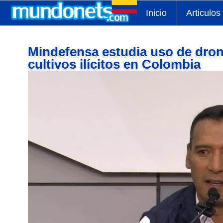
Inicio
Articulos
Mindefensa estudia uso de dron
cultivos ilícitos en Colombia