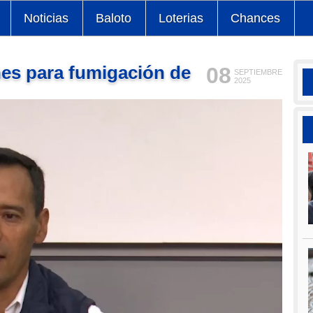
Noticias
Baloto
Loterias
Chances
es para fumigación de
08
SEPTIEMBRE
2025