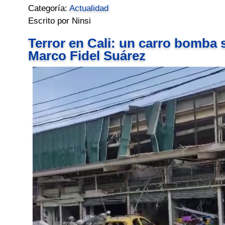
Categoría:
Actualidad
Escrito por Ninsi
Terror en Cali: un carro bomba 
Marco Fidel Suárez