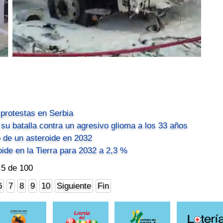
protestas en Serbia
 su batalla contra un agresivo glioma a los 33 años
 de un asteroide en 2032
ide en la Tierra para 2032 a 2,3 %
 5 de 100
6
7
8
9
10
Siguiente
Fin