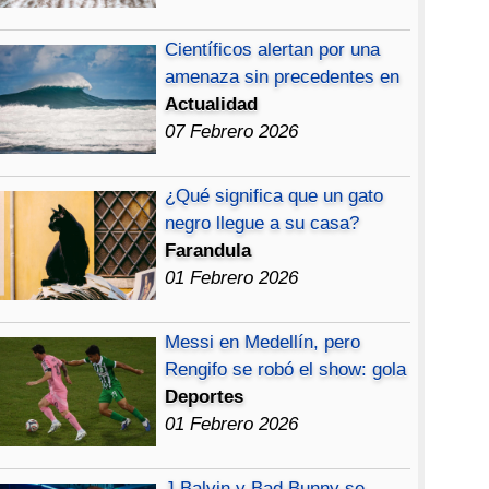
Científicos alertan por una
amenaza sin precedentes en
Actualidad
07 Febrero 2026
¿Qué significa que un gato
negro llegue a su casa?
Farandula
01 Febrero 2026
Messi en Medellín, pero
Rengifo se robó el show: gola
Deportes
01 Febrero 2026
J Balvin y Bad Bunny se