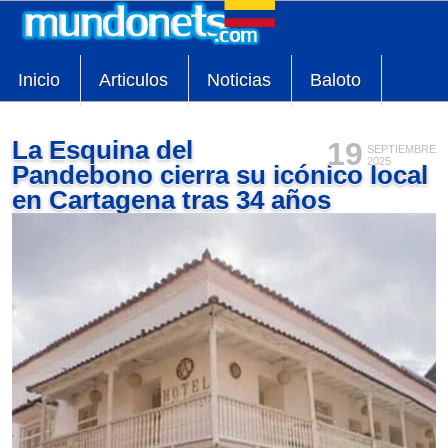
Inicio
Articulos
Noticias
Baloto
La Esquina del
19
SEPTIEMBRE
2025
Pandebono cierra su icónico local
en Cartagena tras 34 años