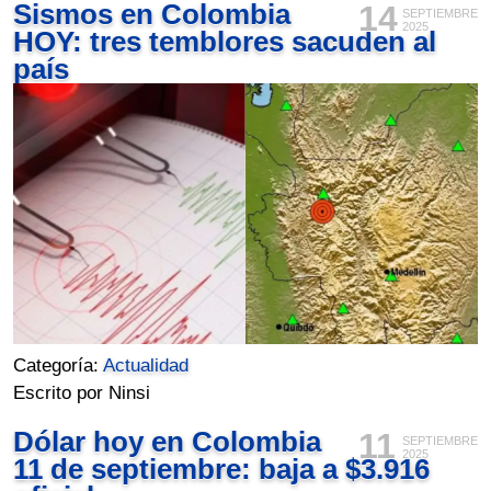
Sismos en Colombia
14
SEPTIEMBRE
2025
HOY: tres temblores sacuden al
país
Categoría:
Actualidad
Escrito por Ninsi
Dólar hoy en Colombia
11
SEPTIEMBRE
2025
11 de septiembre: baja a $3.916