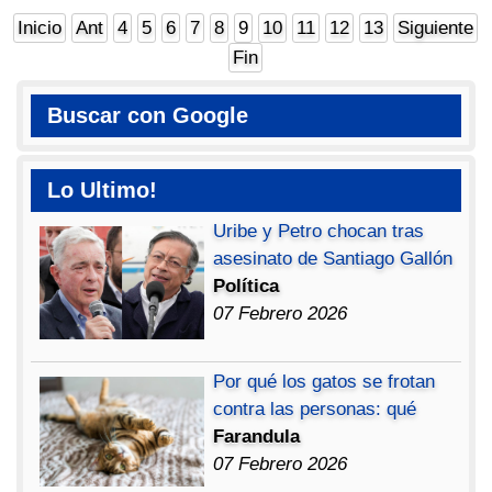
Inicio
Ant
4
5
6
7
8
9
10
11
12
13
Siguiente
Fin
Buscar con Google
Lo Ultimo!
Uribe y Petro chocan tras
asesinato de Santiago Gallón
Política
07 Febrero 2026
Por qué los gatos se frotan
contra las personas: qué
Farandula
07 Febrero 2026