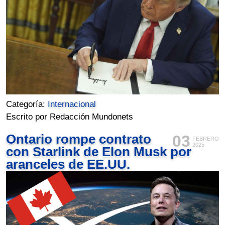
Categoría:
Internacional
Escrito por Redacción Mundonets
Ontario rompe contrato
03
FEBRERO
2025
con Starlink de Elon Musk por
aranceles de EE.UU.