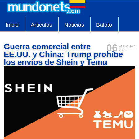
Inicio
Articulos
Noticias
Baloto
Guerra comercial entre
06
FEBRERO
2025
EE.UU. y China: Trump prohíbe
los envíos de Shein y Temu