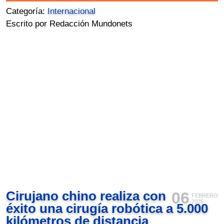
Categoría:
Internacional
Escrito por Redacción Mundonets
Cirujano chino realiza con
06
FEBRERO
2025
éxito una cirugía robótica a 5.000
kilómetros de distancia