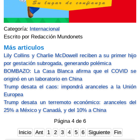
Categoría:
Internacional
Escrito por Redacción Mundonets
Más articulos
Lily Collins y Charlie McDowell reciben a su primer hijo
por gestación subrogada, generando polémica
BOMBAZO: La Casa Blanca afirma que el COVID se
originó en un laboratorio en China
Trump desata el caos: impondrá aranceles a la Unión
Europea
Trump desata un terremoto económico: aranceles del
25% a México y Canadá, y del 10% a China
Página 4 de 6
Inicio
Ant
1
2
3
4
5
6
Siguiente
Fin