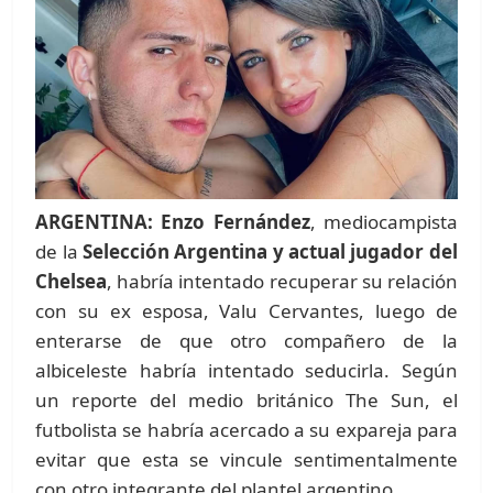
ARGENTINA:
Enzo Fernández
, mediocampista
de la
Selección Argentina y actual jugador del
Chelsea
, habría intentado recuperar su relación
con su ex esposa, Valu Cervantes, luego de
enterarse de que otro compañero de la
albiceleste habría intentado seducirla. Según
un reporte del medio británico The Sun, el
futbolista se habría acercado a su expareja para
evitar que esta se vincule sentimentalmente
con otro integrante del plantel argentino.