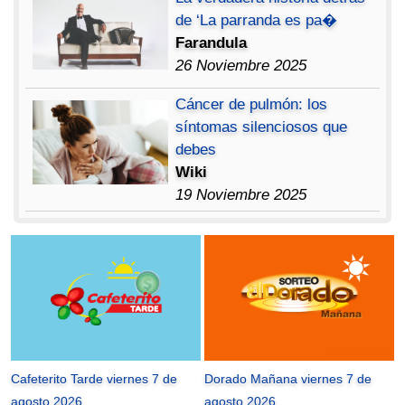
de ‘La parranda es pa�
Farandula
26 Noviembre 2025
Cáncer de pulmón: los
síntomas silenciosos que
debes
Wiki
19 Noviembre 2025
Cafeterito Tarde viernes 7 de
Dorado Mañana viernes 7 de
agosto 2026
agosto 2026