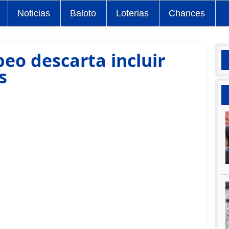
Noticias
Baloto
Loterias
Chances
peo descarta incluir
s