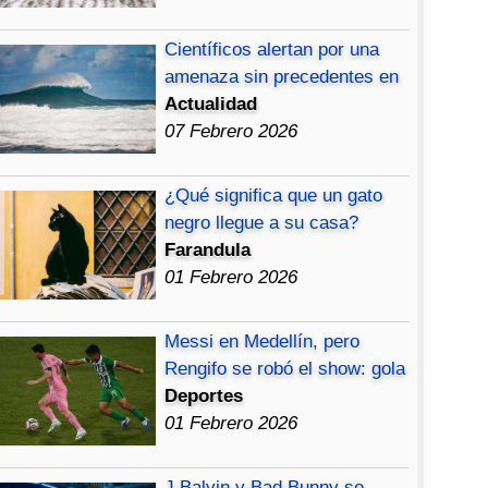
Científicos alertan por una
amenaza sin precedentes en
Actualidad
07 Febrero 2026
¿Qué significa que un gato
negro llegue a su casa?
Farandula
01 Febrero 2026
Messi en Medellín, pero
Rengifo se robó el show: gola
Deportes
01 Febrero 2026
J Balvin y Bad Bunny se