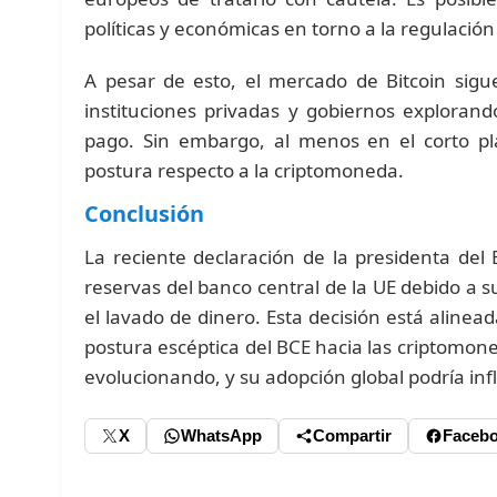
políticas y económicas en torno a la regulació
A pesar de esto, el mercado de Bitcoin sig
instituciones privadas y gobiernos exploran
pago. Sin embargo, al menos en el corto p
postura respecto a la criptomoneda.
Conclusión
La reciente declaración de la presidenta del 
reservas del banco central de la UE debido a su
el lavado de dinero. Esta decisión está alinea
postura escéptica del BCE hacia las criptomone
evolucionando, y su adopción global podría infl
X
WhatsApp
Compartir
Faceb