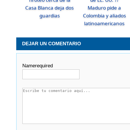
Casa Blanca deja dos
Maduro pide a
guardias
Colombia y aliados
latinoamericanos
DEJAR UN COMENTARIO
Name
required