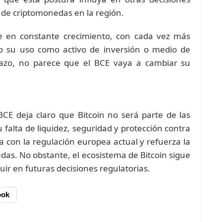
n de criptomonedas en la región.
ue en constante crecimiento, con cada vez más
do su uso como activo de inversión o medio de
lazo, no parece que el BCE vaya a cambiar su
BCE deja claro que Bitcoin no será parte de las
 falta de liquidez, seguridad y protección contra
da con la regulación europea actual y refuerza la
das. No obstante, el ecosistema de Bitcoin sigue
uir en futuras decisiones regulatorias.
ook