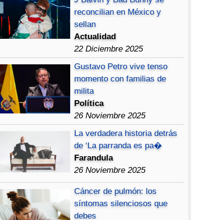
reconcilian en México y
sellan
Actualidad
22 Diciembre 2025
Gustavo Petro vive tenso
momento con familias de
milita
Política
26 Noviembre 2025
La verdadera historia detrás
de ‘La parranda es pa�
Farandula
26 Noviembre 2025
Cáncer de pulmón: los
síntomas silenciosos que
debes