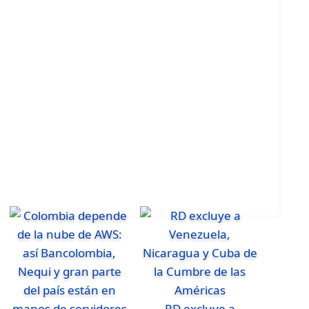
RD excluye a