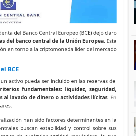
denta del Banco Central Europeo (BCE) dejó claro
vas del banco central de la Unión Europea
. Esta
ción en torno a la criptomoneda líder del mercado
del BCE
un activo pueda ser incluido en las reservas del
iterios fundamentales: liquidez, seguridad,
 al lavado de dinero o actividades ilícitas
. En
ares.
ralización han sido factores determinantes en la
ntrales buscan estabilidad y control sobre sus