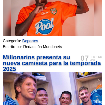
Categoría:
Deportes
Escrito por Redacción Mundonets
Millonarios presenta su
07
FEBRERO
2025
nueva camiseta para la temporada
2025