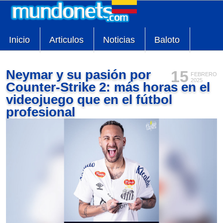
Inicio
Articulos
Noticias
Baloto
Neymar y su pasión por
15
FEBRERO
2025
Counter-Strike 2: más horas en el
videojuego que en el fútbol
profesional