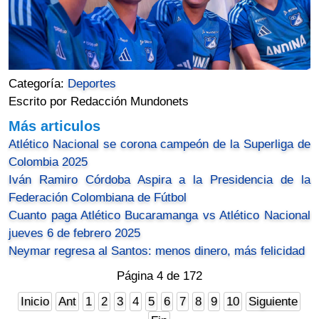
Categoría:
Deportes
Escrito por Redacción Mundonets
Más articulos
Atlético Nacional se corona campeón de la Superliga de
Colombia 2025
Iván Ramiro Córdoba Aspira a la Presidencia de la
Federación Colombiana de Fútbol
Cuanto paga Atlético Bucaramanga vs Atlético Nacional
jueves 6 de febrero 2025
Neymar regresa al Santos: menos dinero, más felicidad
Página 4 de 172
Inicio
Ant
1
2
3
4
5
6
7
8
9
10
Siguiente