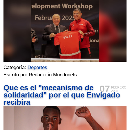
Categoría:
Deportes
Escrito por Redacción Mundonets
Que es el "mecanismo de
07
FEBRERO
2025
solidaridad" por el que Envigado
recibira