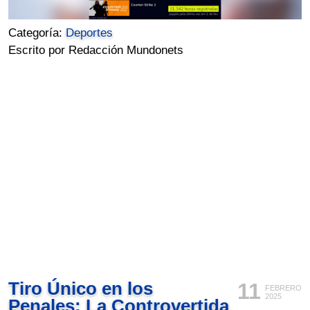
Categoría:
Deportes
Escrito por Redacción Mundonets
Tiro Único en los
11
FEBRERO
2025
Penales: La Controvertida