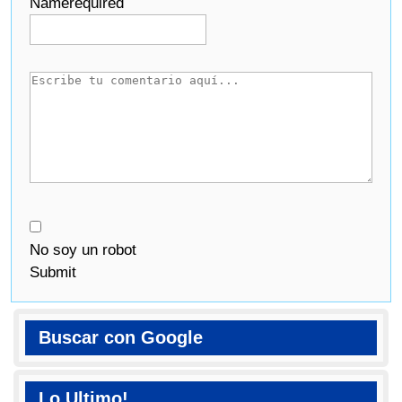
Name
required
No soy un robot
Submit
Buscar con Google
Lo Ultimo!