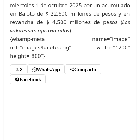
miercoles 1 de octubre 2025 por un acumulado
en Baloto de $ 22,600 millones de pesos y en
revancha de $ 4,500 millones de pesos (
Los
valores son aproximados
).
{wbamp-meta name="image"
url="images/baloto.png" width="1200"
height="800"}
X
WhatsApp
Compartir
Facebook